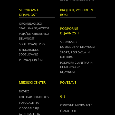
STROKOVNA
PROJEKTI, POBUDE IN
DEJAVNOST
ROKI
ORGANIZACIJSKO
STATURNA DEJAVNOST
PODPORNE
DEJAVNOSTI
VOJAŠKO STROKOVNA
DEJAVNOST
SPOMINSKO
SODELOVANJE V RS
DOMOLJUBNA DEJAVNOST
MEDNARODNO
ŠPORT, REKREACIJA IN
SODELOVANJE
KULTURA
PRIZNANJA IN ČINI
PODPORA ČLANSTVU IN
HUMANITARNE
DEJAVNOSTI
MEDIJSKI CENTER
POVEZAVE
NOVICE
GIE
KOLEDAR DOGODKOV
FOTOGALERIJA
OSNOVNE INFORMACIJE
VIDEOGALERIJA
ČLANICE GIE
AVDIOGALERIJA