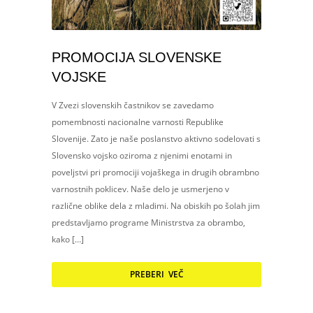
PROMOCIJA SLOVENSKE
VOJSKE
V Zvezi slovenskih častnikov se zavedamo
pomembnosti nacionalne varnosti Republike
Slovenije. Zato je naše poslanstvo aktivno sodelovati s
Slovensko vojsko oziroma z njenimi enotami in
poveljstvi pri promociji vojaškega in drugih obrambno
varnostnih poklicev. Naše delo je usmerjeno v
različne oblike dela z mladimi. Na obiskih po šolah jim
predstavljamo programe Ministrstva za obrambo,
kako […]
PREBERI VEČ