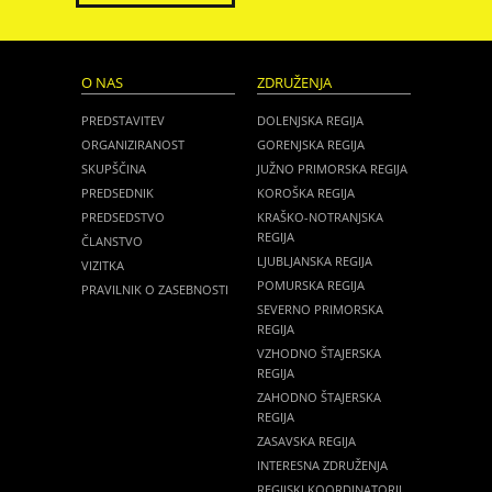
O NAS
ZDRUŽENJA
PREDSTAVITEV
DOLENJSKA REGIJA
ORGANIZIRANOST
GORENJSKA REGIJA
SKUPŠČINA
JUŽNO PRIMORSKA REGIJA
PREDSEDNIK
KOROŠKA REGIJA
PREDSEDSTVO
KRAŠKO-NOTRANJSKA
REGIJA
ČLANSTVO
LJUBLJANSKA REGIJA
VIZITKA
POMURSKA REGIJA
PRAVILNIK O ZASEBNOSTI
SEVERNO PRIMORSKA
REGIJA
VZHODNO ŠTAJERSKA
REGIJA
ZAHODNO ŠTAJERSKA
REGIJA
ZASAVSKA REGIJA
INTERESNA ZDRUŽENJA
REGIJSKI KOORDINATORJI