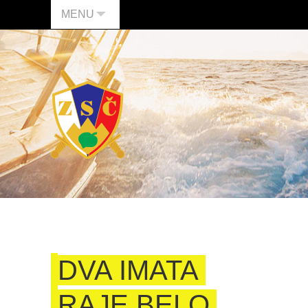
MENU
DVA IMATA
RAJE BELO