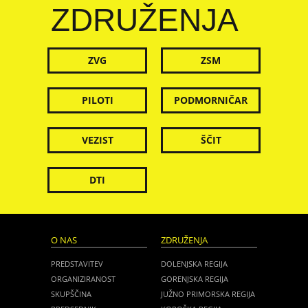
ZDRUŽENJA
ZVG
ZSM
PILOTI
PODMORNIČAR
VEZIST
ŠČIT
DTI
O NAS
ZDRUŽENJA
PREDSTAVITEV
DOLENJSKA REGIJA
ORGANIZIRANOST
GORENJSKA REGIJA
SKUPŠČINA
JUŽNO PRIMORSKA REGIJA