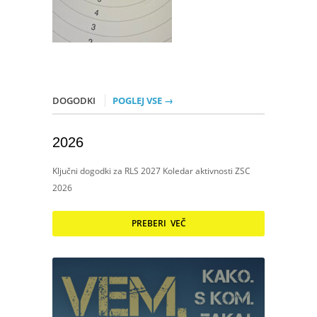
DOGODKI
POGLEJ VSE →
2026
Ključni dogodki za RLS 2027 Koledar aktivnosti ZSC
2026
PREBERI VEČ