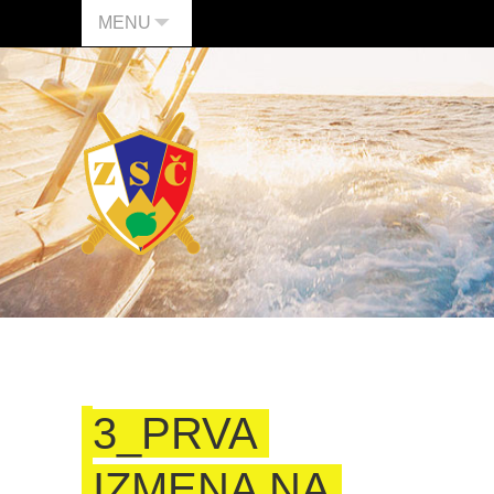
MENU
3_PRVA
IZMENA NA