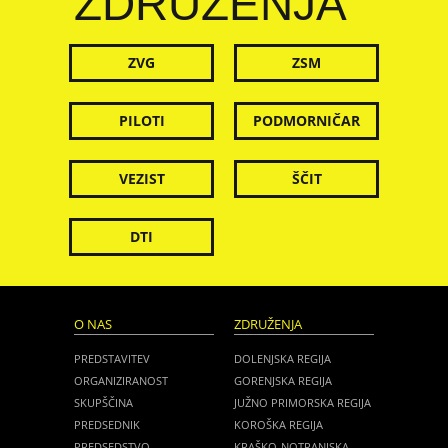
ZDRUŽENJA
ZVG
ZSM
PILOTI
PODMORNIČAR
VEZIST
ŠČIT
DTI
O NAS
ZDRUŽENJA
PREDSTAVITEV
DOLENJSKA REGIJA
ORGANIZIRANOST
GORENJSKA REGIJA
SKUPŠČINA
JUŽNO PRIMORSKA REGIJA
PREDSEDNIK
KOROŠKA REGIJA
PREDSEDSTVO
KRAŠKO-NOTRANJSKA