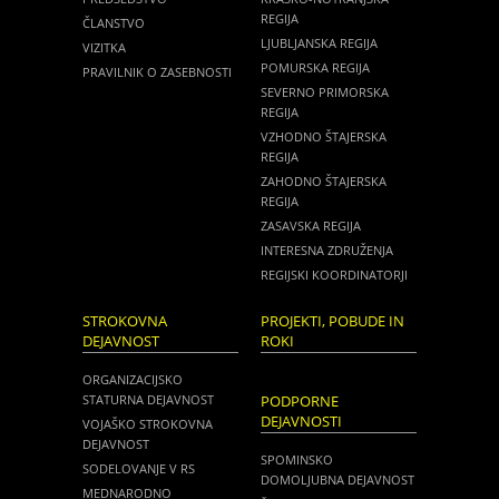
REGIJA
ČLANSTVO
LJUBLJANSKA REGIJA
VIZITKA
POMURSKA REGIJA
PRAVILNIK O ZASEBNOSTI
SEVERNO PRIMORSKA
REGIJA
VZHODNO ŠTAJERSKA
REGIJA
ZAHODNO ŠTAJERSKA
REGIJA
ZASAVSKA REGIJA
INTERESNA ZDRUŽENJA
REGIJSKI KOORDINATORJI
STROKOVNA
PROJEKTI, POBUDE IN
DEJAVNOST
ROKI
ORGANIZACIJSKO
STATURNA DEJAVNOST
PODPORNE
DEJAVNOSTI
VOJAŠKO STROKOVNA
DEJAVNOST
SPOMINSKO
SODELOVANJE V RS
DOMOLJUBNA DEJAVNOST
MEDNARODNO