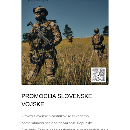
PROMOCIJA SLOVENSKE
VOJSKE
V Zvezi slovenskih častnikov se zavedamo
pomembnosti nacionalne varnosti Republike
Slovenije. Zato je naše poslanstvo aktivno sodelovati s