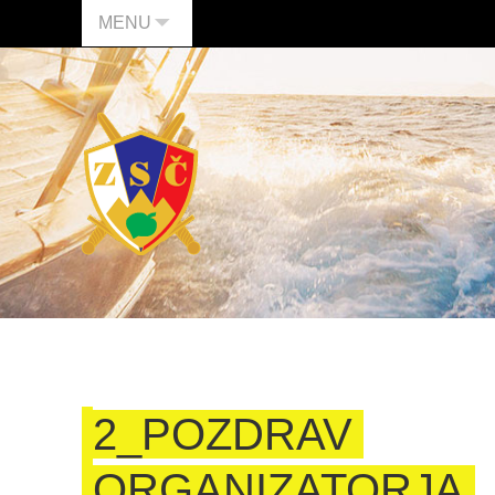
MENU
2_POZDRAV
ORGANIZATORJA