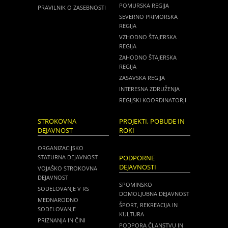
POMURSKA REGIJA
PRAVILNIK O ZASEBNOSTI
SEVERNO PRIMORSKA
REGIJA
VZHODNO ŠTAJERSKA
REGIJA
ZAHODNO ŠTAJERSKA
REGIJA
ZASAVSKA REGIJA
INTERESNA ZDRUŽENJA
REGIJSKI KOORDINATORJI
STROKOVNA
PROJEKTI, POBUDE IN
DEJAVNOST
ROKI
ORGANIZACIJSKO
STATURNA DEJAVNOST
PODPORNE
DEJAVNOSTI
VOJAŠKO STROKOVNA
DEJAVNOST
SPOMINSKO
SODELOVANJE V RS
DOMOLJUBNA DEJAVNOST
MEDNARODNO
ŠPORT, REKREACIJA IN
SODELOVANJE
KULTURA
PRIZNANJA IN ČINI
PODPORA ČLANSTVU IN