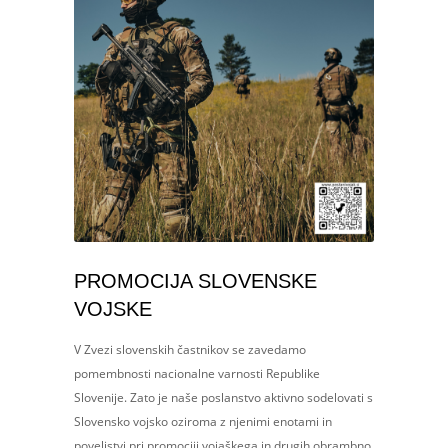
PROMOCIJA SLOVENSKE
VOJSKE
V Zvezi slovenskih častnikov se zavedamo
pomembnosti nacionalne varnosti Republike
Slovenije. Zato je naše poslanstvo aktivno sodelovati s
Slovensko vojsko oziroma z njenimi enotami in
poveljstvi pri promociji vojaškega in drugih obrambno