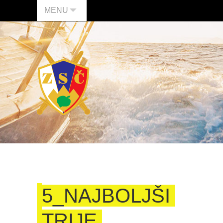
MENU
5_NAJBOLJŠI
TRIJE