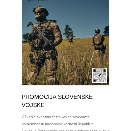
PROMOCIJA SLOVENSKE
VOJSKE
V Zvezi slovenskih častnikov se zavedamo
pomembnosti nacionalne varnosti Republike
Slovenije. Zato je naše poslanstvo aktivno sodelovati s