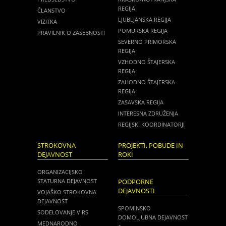
REGIJA
ČLANSTVO
LJUBLJANSKA REGIJA
VIZITKA
POMURSKA REGIJA
PRAVILNIK O ZASEBNOSTI
SEVERNO PRIMORSKA
REGIJA
VZHODNO ŠTAJERSKA
REGIJA
ZAHODNO ŠTAJERSKA
REGIJA
ZASAVSKA REGIJA
INTERESNA ZDRUŽENJA
REGIJSKI KOORDINATORJI
STROKOVNA
PROJEKTI, POBUDE IN
DEJAVNOST
ROKI
ORGANIZACIJSKO
STATURNA DEJAVNOST
PODPORNE
DEJAVNOSTI
VOJAŠKO STROKOVNA
DEJAVNOST
SPOMINSKO
SODELOVANJE V RS
DOMOLJUBNA DEJAVNOST
MEDNARODNO