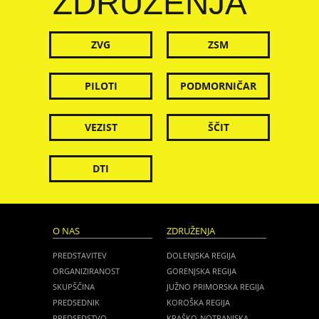
ZDRUŽENJA
ZVG
ZSM
PILOTI
PODMORNIČAR
VEZIST
ŠČIT
DTI
O NAS
ZDRUŽENJA
PREDSTAVITEV
DOLENJSKA REGIJA
ORGANIZIRANOST
GORENJSKA REGIJA
SKUPŠČINA
JUŽNO PRIMORSKA REGIJA
PREDSEDNIK
KOROŠKA REGIJA
PREDSEDSTVO
KRAŠKO-NOTRANJSKA