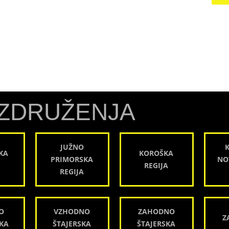
ZDRUŽENJA
JUŽNO
KA
KOROŠKA
PRIMORSKA
NO
REGIJA
REGIJA
O
VZHODNO
ZAHODNO
Z
KA
ŠTAJERSKA
ŠTAJERSKA