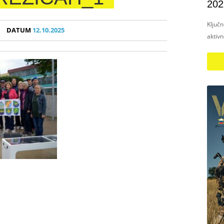
202
Ključ
DATUM
12.10.2025
aktiv