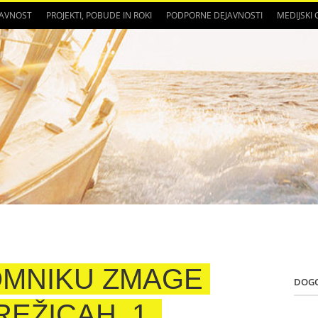
JAVNOST
PROJEKTI, POBUDE IN ROKI
PODPORNE DEJAVNOSTI
MEDIJSKI
OMNIKU ZMAGE
DOG
BREŽICAH_1