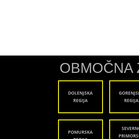
OBMOČNA 
DOLENJSKA
GORENJS
REGIJA
REGIJA
SEVERN
POMURSKA
PRIMORS