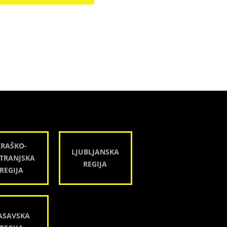
KRAŠKO-
LJUBLJANSKA
TRANJSKA
REGIJA
REGIJA
ASAVSKA