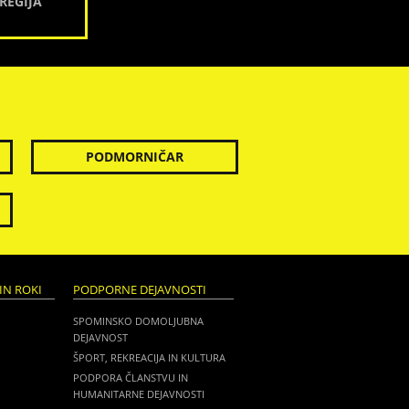
REGIJA
PODMORNIČAR
IN ROKI
PODPORNE DEJAVNOSTI
SPOMINSKO DOMOLJUBNA
DEJAVNOST
ŠPORT, REKREACIJA IN KULTURA
PODPORA ČLANSTVU IN
HUMANITARNE DEJAVNOSTI