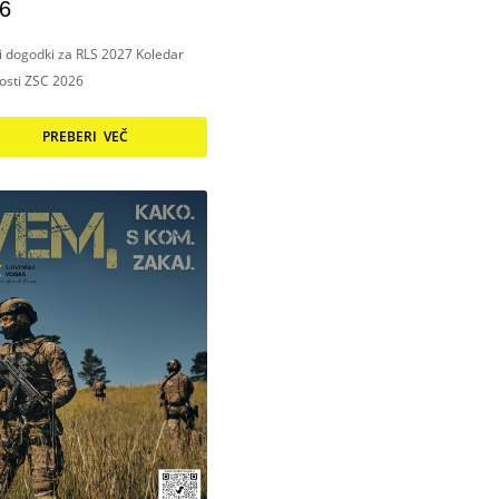
6
ni dogodki za RLS 2027 Koledar
nosti ZSC 2026
PREBERI VEČ