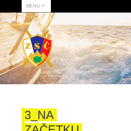
MENU
3_NA
ZAČETKU