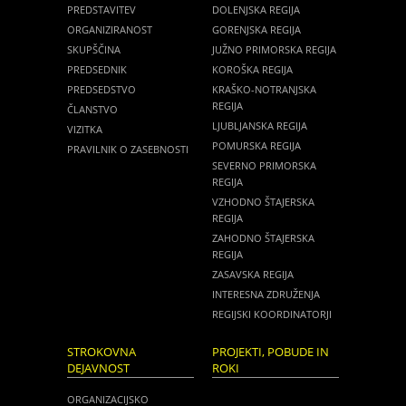
PREDSTAVITEV
DOLENJSKA REGIJA
ORGANIZIRANOST
GORENJSKA REGIJA
SKUPŠČINA
JUŽNO PRIMORSKA REGIJA
PREDSEDNIK
KOROŠKA REGIJA
PREDSEDSTVO
KRAŠKO-NOTRANJSKA
REGIJA
ČLANSTVO
LJUBLJANSKA REGIJA
VIZITKA
POMURSKA REGIJA
PRAVILNIK O ZASEBNOSTI
SEVERNO PRIMORSKA
REGIJA
VZHODNO ŠTAJERSKA
REGIJA
ZAHODNO ŠTAJERSKA
REGIJA
ZASAVSKA REGIJA
INTERESNA ZDRUŽENJA
REGIJSKI KOORDINATORJI
STROKOVNA
PROJEKTI, POBUDE IN
DEJAVNOST
ROKI
ORGANIZACIJSKO