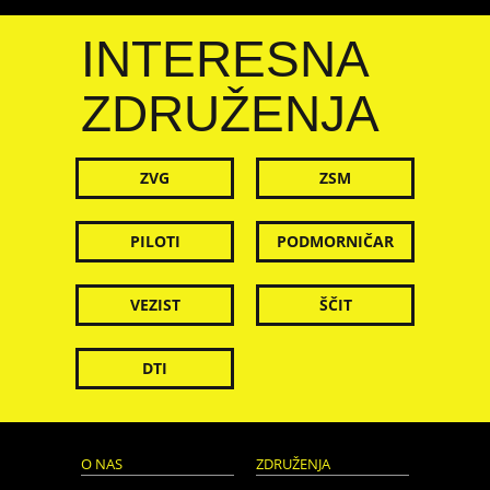
INTERESNA
ZDRUŽENJA
ZVG
ZSM
PILOTI
PODMORNIČAR
VEZIST
ŠČIT
DTI
O NAS
ZDRUŽENJA