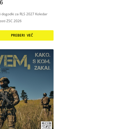
6
ni dogodki za RLS 2027 Koledar
nosti ZSC 2026
PREBERI VEČ