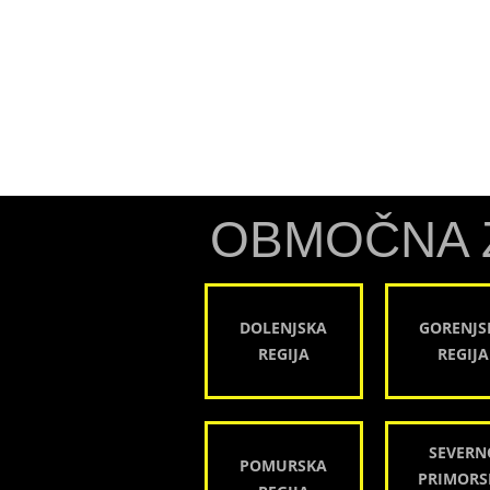
OBMOČNA 
DOLENJSKA
GORENJS
REGIJA
REGIJA
SEVERN
POMURSKA
PRIMORS