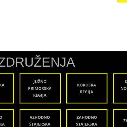
ZDRUŽENJA
JUŽNO
KA
KOROŠKA
PRIMORSKA
NO
REGIJA
REGIJA
O
VZHODNO
ZAHODNO
Z
KA
ŠTAJERSKA
ŠTAJERSKA