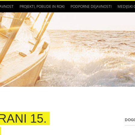
JAVNOST
PROJEKTI, POBUDE IN ROKI
PODPORNE DEJAVNOSTI
MEDIJSKI
RANI 15.
DOG