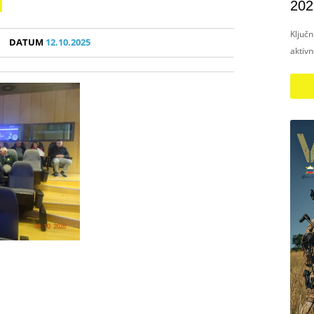
202
Ključ
DATUM
12.10.2025
aktiv