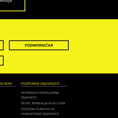
REGIJA
PODMORNIČAR
IN ROKI
PODPORNE DEJAVNOSTI
SPOMINSKO DOMOLJUBNA
DEJAVNOST
ŠPORT, REKREACIJA IN KULTURA
PODPORA ČLANSTVU IN
HUMANITARNE DEJAVNOSTI