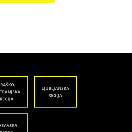
KRAŠKO-
LJUBLJANSKA
TRANJSKA
REGIJA
REGIJA
ASAVSKA