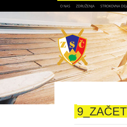
O NAS
ZDRUŽENJA
STROKOVNA DE
9_ZAČE