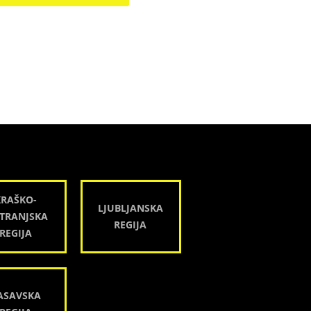
KRAŠKO-
LJUBLJANSKA
TRANJSKA
REGIJA
REGIJA
ASAVSKA