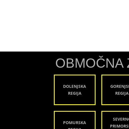
OBMOČNA 
DOLENJSKA
GORENJS
REGIJA
REGIJA
SEVERN
POMURSKA
PRIMORS