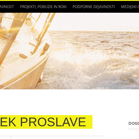
JAVNOST
PROJEKTI, POBUDE IN ROKI
PODPORNE DEJAVNOSTI
MEDIJSKI
TEK PROSLAVE
DOG