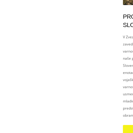
PR
SL
V Zvez
zaved
varnos
naše p
Slove
enotam
vojaš
varnos
usmerj
mladim
preds
obram