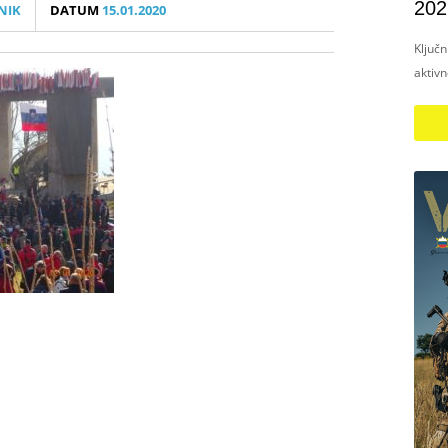
202
NIK
DATUM
15.01.2020
Ključ
aktiv