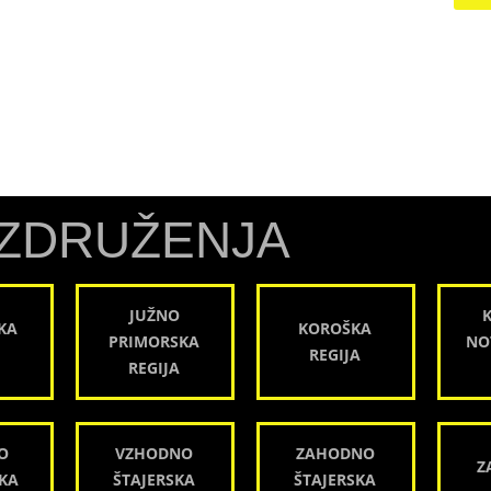
ZDRUŽENJA
JUŽNO
KA
KOROŠKA
PRIMORSKA
NO
REGIJA
REGIJA
O
VZHODNO
ZAHODNO
Z
KA
ŠTAJERSKA
ŠTAJERSKA