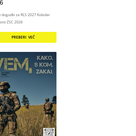
6
ni dogodki za RLS 2027 Koledar
nosti ZSC 2026
PREBERI VEČ