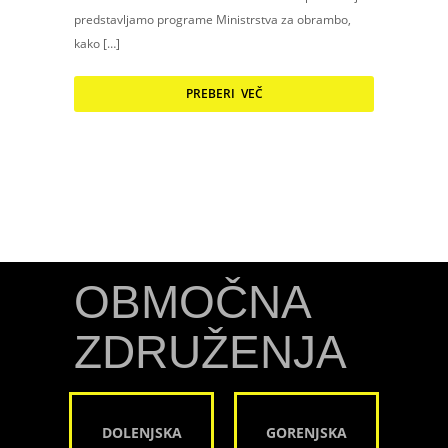
predstavljamo programe Ministrstva za obrambo,
kako […]
PREBERI VEČ
OBMOČNA
ZDRUŽENJA
DOLENJSKA
GORENJSKA