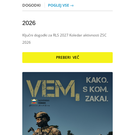
DOGODKI
POGLEJ VSE →
2026
Ključni dogodki za RLS 2027 Koledar aktivnosti ZSC
2026
PREBERI VEČ