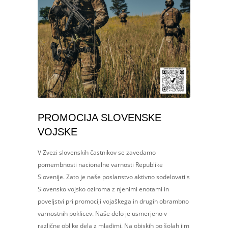
PROMOCIJA SLOVENSKE
VOJSKE
V Zvezi slovenskih častnikov se zavedamo
pomembnosti nacionalne varnosti Republike
Slovenije. Zato je naše poslanstvo aktivno sodelovati s
Slovensko vojsko oziroma z njenimi enotami in
poveljstvi pri promociji vojaškega in drugih obrambno
varnostnih poklicev. Naše delo je usmerjeno v
različne oblike dela z mladimi. Na obiskih po šolah jim