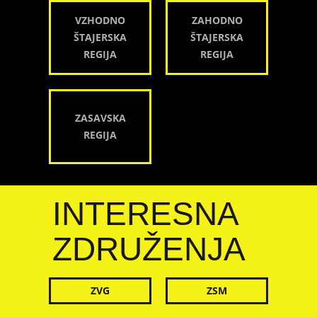
VZHODNO
ZAHODNO
ŠTAJERSKA
ŠTAJERSKA
REGIJA
REGIJA
ZASAVSKA
REGIJA
INTERESNA
ZDRUŽENJA
ZVG
ZSM