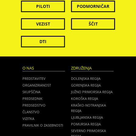
PILOTI
PODMORNIČAR
VEZIST
ŠČIT
DTI
O NAS
ZDRUŽENJA
PREDSTAVITEV
DOLENJSKA REGIJA
ORGANIZIRANOST
GORENJSKA REGIJA
SKUPŠČINA
JUŽNO PRIMORSKA REGIJA
PREDSEDNIK
KOROŠKA REGIJA
PREDSEDSTVO
KRAŠKO-NOTRANJSKA
REGIJA
ČLANSTVO
LJUBLJANSKA REGIJA
VIZITKA
POMURSKA REGIJA
PRAVILNIK O ZASEBNOSTI
SEVERNO PRIMORSKA