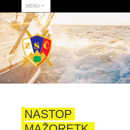
MENU
NASTOP
MAŽORETK