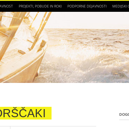
JAVNOST
PROJEKTI, POBUDE IN ROKI
PODPORNE DEJAVNOSTI
MEDIJSKI
ORŠČAKI
DOG