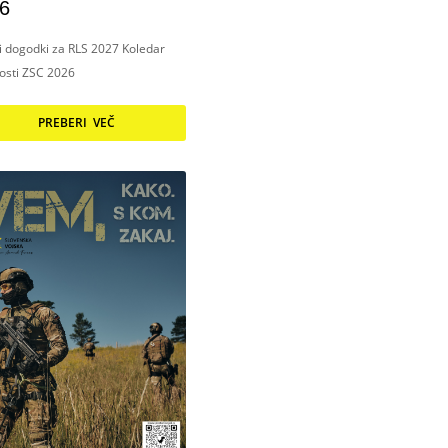
6
ni dogodki za RLS 2027 Koledar
nosti ZSC 2026
PREBERI VEČ