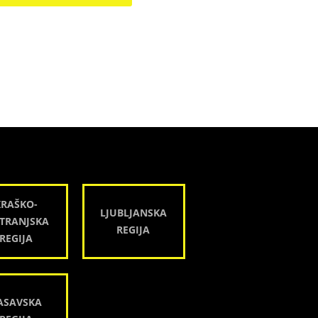
KRAŠKO-
LJUBLJANSKA
TRANJSKA
REGIJA
REGIJA
ASAVSKA