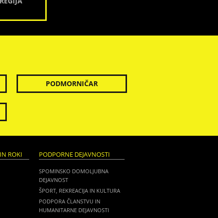
REGIJA
PODMORNIČAR
IN ROKI
PODPORNE DEJAVNOSTI
SPOMINSKO DOMOLJUBNA
DEJAVNOST
ŠPORT, REKREACIJA IN KULTURA
PODPORA ČLANSTVU IN
HUMANITARNE DEJAVNOSTI