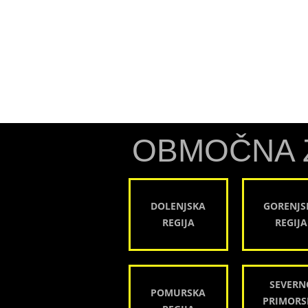
OBMOČNA 
DOLENJSKA
GORENJS
REGIJA
REGIJA
SEVERN
POMURSKA
PRIMORS