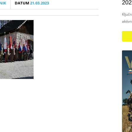
202
NIK
DATUM
21.03.2023
Ključ
aktiv