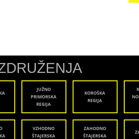
ZDRUŽENJA
JUŽNO
KA
KOROŠKA
PRIMORSKA
NO
REGIJA
REGIJA
O
VZHODNO
ZAHODNO
Z
KA
ŠTAJERSKA
ŠTAJERSKA