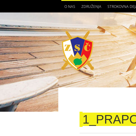
O NAS
ZDRUŽENJA
STROKOVNA DE
1_PRAP