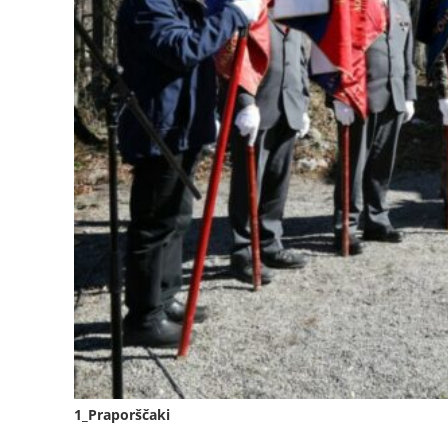
1_Praporščaki