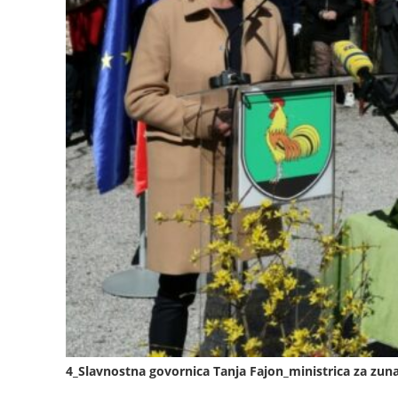
4_Slavnostna govornica Tanja Fajon_ministrica za zun