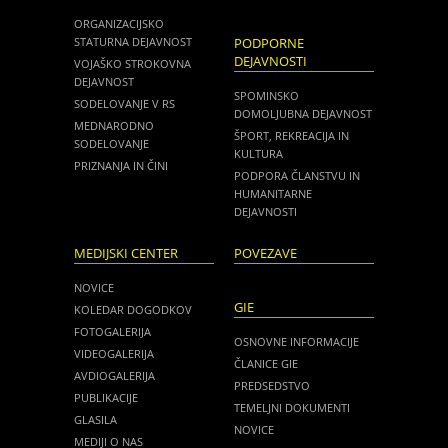
ORGANIZACIJSKO
STATURNA DEJAVNOST
PODPORNE
DEJAVNOSTI
VOJAŠKO STROKOVNA
DEJAVNOST
SPOMINSKO
SODELOVANJE V RS
DOMOLJUBNA DEJAVNOST
MEDNARODNO
ŠPORT, REKREACIJA IN
SODELOVANJE
KULTURA
PRIZNANJA IN ČINI
PODPORA ČLANSTVU IN
HUMANITARNE
DEJAVNOSTI
MEDIJSKI CENTER
POVEZAVE
NOVICE
GIE
KOLEDAR DOGODKOV
FOTOGALERIJA
OSNOVNE INFORMACIJE
VIDEOGALERIJA
ČLANICE GIE
AVDIOGALERIJA
PREDSEDSTVO
PUBLIKACIJE
TEMELJNI DOKUMENTI
GLASILA
NOVICE
MEDIJI O NAS