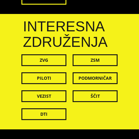
INTERESNA
ZDRUŽENJA
ZVG
ZSM
PILOTI
PODMORNIČAR
VEZIST
ŠČIT
DTI