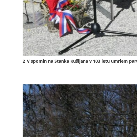
2_V spomin na Stanka Kušljana v 103 letu umrlem par