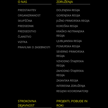
O NAS
ZDRUŽENJA
PREDSTAVITEV
DOLENJSKA REGIJA
ORGANIZIRANOST
GORENJSKA REGIJA
SKUPŠČINA
JUŽNO PRIMORSKA REGIJA
PREDSEDNIK
KOROŠKA REGIJA
PREDSEDSTVO
KRAŠKO-NOTRANJSKA
REGIJA
ČLANSTVO
LJUBLJANSKA REGIJA
VIZITKA
POMURSKA REGIJA
PRAVILNIK O ZASEBNOSTI
SEVERNO PRIMORSKA
REGIJA
VZHODNO ŠTAJERSKA
REGIJA
ZAHODNO ŠTAJERSKA
REGIJA
ZASAVSKA REGIJA
INTERESNA ZDRUŽENJA
REGIJSKI KOORDINATORJI
STROKOVNA
PROJEKTI, POBUDE IN
DEJAVNOST
ROKI