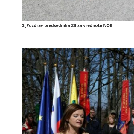
3_Pozdrav predsednika ZB za vrednote NOB