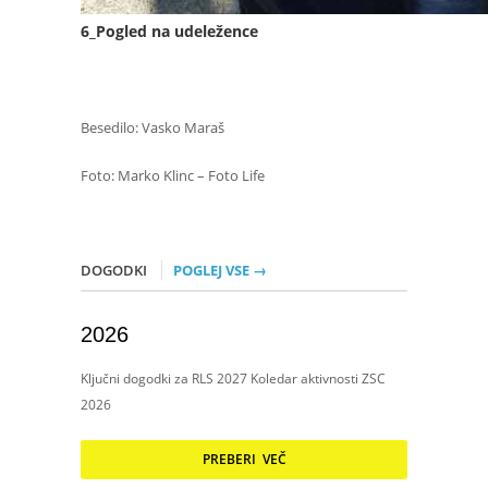
6_Pogled na udeležence
Besedilo: Vasko Maraš
Foto: Marko Klinc – Foto Life
DOGODKI
POGLEJ VSE →
2026
Ključni dogodki za RLS 2027 Koledar aktivnosti ZSC
2026
PREBERI VEČ