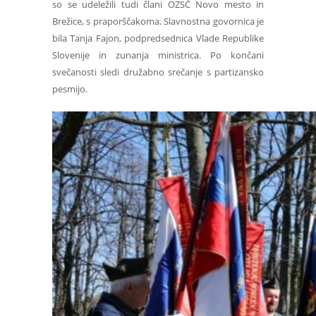
so se udeležili tudi člani OZSČ Novo mesto in
Brežice, s praporščakoma. Slavnostna govornica je
bila Tanja Fajon, podpredsednica Vlade Republike
Slovenije in zunanja ministrica. Po končani
svečanosti sledi družabno srečanje s partizansko
pesmijo.