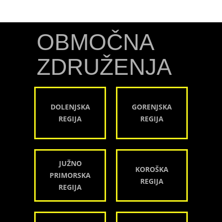
OBMOČNA
ZDRUŽENJA
DOLENJSKA
GORENJSKA
REGIJA
REGIJA
JUŽNO
KOROŠKA
PRIMORSKA
REGIJA
REGIJA