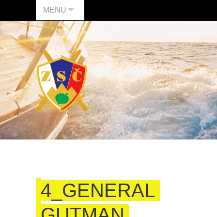
MENU
4_GENERAL
GUTMAN