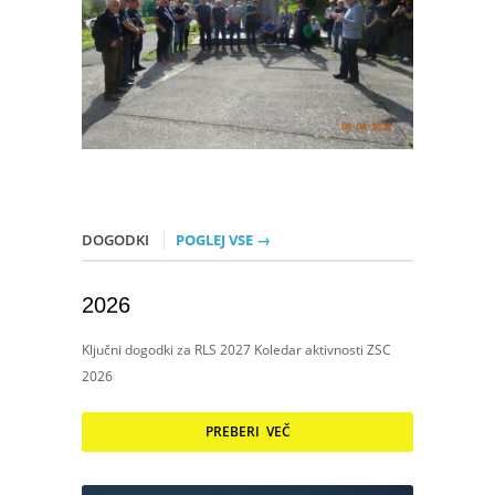
DOGODKI
POGLEJ VSE →
2026
Ključni dogodki za RLS 2027 Koledar aktivnosti ZSC
2026
PREBERI VEČ