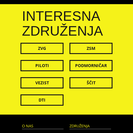
INTERESNA
ZDRUŽENJA
ZVG
ZSM
PILOTI
PODMORNIČAR
VEZIST
ŠČIT
DTI
O NAS
ZDRUŽENJA