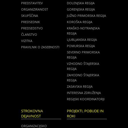
PREDSTAVITEV
DOLENJSKA REGIJA
ORGANIZIRANOST
GORENJSKA REGIJA
SKUPŠČINA
JUŽNO PRIMORSKA REGIJA
PREDSEDNIK
KOROŠKA REGIJA
PREDSEDSTVO
KRAŠKO-NOTRANJSKA
REGIJA
ČLANSTVO
LJUBLJANSKA REGIJA
VIZITKA
POMURSKA REGIJA
PRAVILNIK O ZASEBNOSTI
SEVERNO PRIMORSKA
REGIJA
VZHODNO ŠTAJERSKA
REGIJA
ZAHODNO ŠTAJERSKA
REGIJA
ZASAVSKA REGIJA
INTERESNA ZDRUŽENJA
REGIJSKI KOORDINATORJI
STROKOVNA
PROJEKTI, POBUDE IN
DEJAVNOST
ROKI
ORGANIZACIJSKO