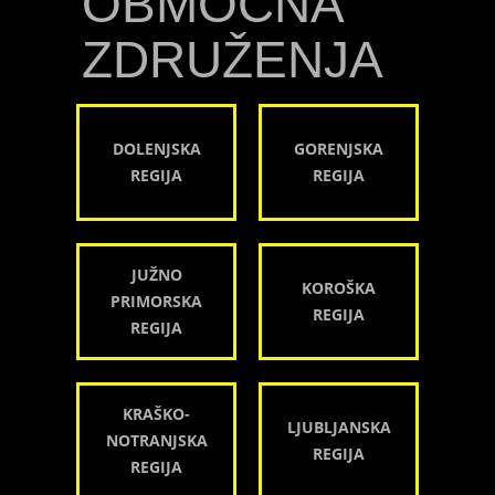
OBMOČNA
ZDRUŽENJA
DOLENJSKA
GORENJSKA
REGIJA
REGIJA
JUŽNO
KOROŠKA
PRIMORSKA
REGIJA
REGIJA
KRAŠKO-
LJUBLJANSKA
NOTRANJSKA
REGIJA
REGIJA