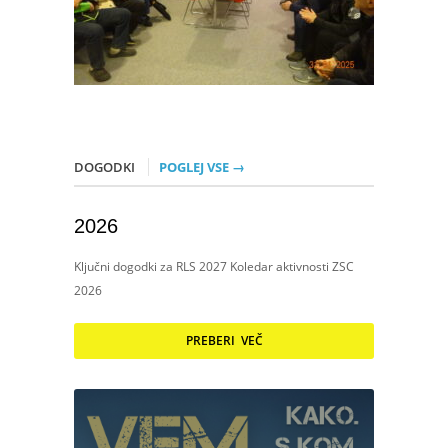
DOGODKI
POGLEJ VSE →
2026
Ključni dogodki za RLS 2027 Koledar aktivnosti ZSC
2026
PREBERI VEČ