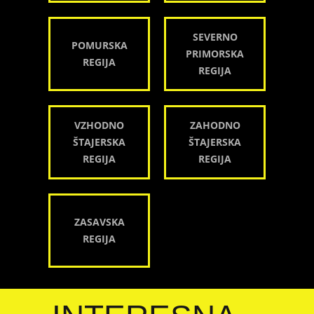
SEVERNO
POMURSKA
PRIMORSKA
REGIJA
REGIJA
VZHODNO
ZAHODNO
ŠTAJERSKA
ŠTAJERSKA
REGIJA
REGIJA
ZASAVSKA
REGIJA