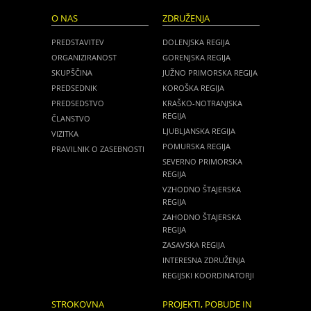
O NAS
ZDRUŽENJA
PREDSTAVITEV
DOLENJSKA REGIJA
ORGANIZIRANOST
GORENJSKA REGIJA
SKUPŠČINA
JUŽNO PRIMORSKA REGIJA
PREDSEDNIK
KOROŠKA REGIJA
PREDSEDSTVO
KRAŠKO-NOTRANJSKA
REGIJA
ČLANSTVO
LJUBLJANSKA REGIJA
VIZITKA
POMURSKA REGIJA
PRAVILNIK O ZASEBNOSTI
SEVERNO PRIMORSKA
REGIJA
VZHODNO ŠTAJERSKA
REGIJA
ZAHODNO ŠTAJERSKA
REGIJA
ZASAVSKA REGIJA
INTERESNA ZDRUŽENJA
REGIJSKI KOORDINATORJI
STROKOVNA
PROJEKTI, POBUDE IN