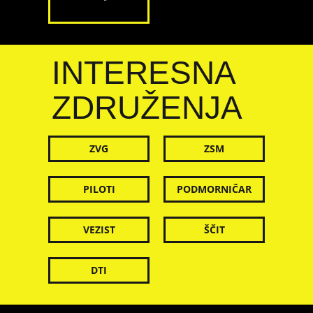
INTERESNA
ZDRUŽENJA
ZVG
ZSM
PILOTI
PODMORNIČAR
VEZIST
ŠČIT
DTI