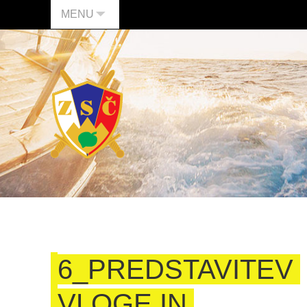
MENU
6_PREDSTAVITEV
VLOGE IN