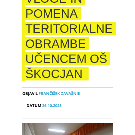
POMENA
TERITORIALNE
OBRAMBE
UČENCEM OŠ
ŠKOCJAN
OBJAVIL
FRANČIŠEK ZAVAŠNIK
DATUM
26.10.2025