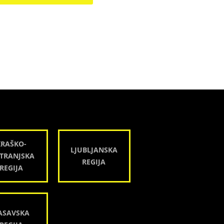
KRAŠKO-
LJUBLJANSKA
TRANJSKA
REGIJA
REGIJA
ASAVSKA