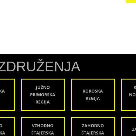
ZDRUŽENJA
JUŽNO
KA
KOROŠKA
PRIMORSKA
NO
REGIJA
REGIJA
O
VZHODNO
ZAHODNO
Z
KA
ŠTAJERSKA
ŠTAJERSKA