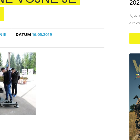
202
Ključ
aktiv
NIK
DATUM
16.05.2019