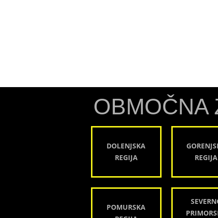
OBMOČNA 
DOLENJSKA
GORENJS
REGIJA
REGIJA
SEVERN
POMURSKA
PRIMORS