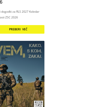
6
ni dogodki za RLS 2027 Koledar
nosti ZSC 2026
PREBERI VEČ