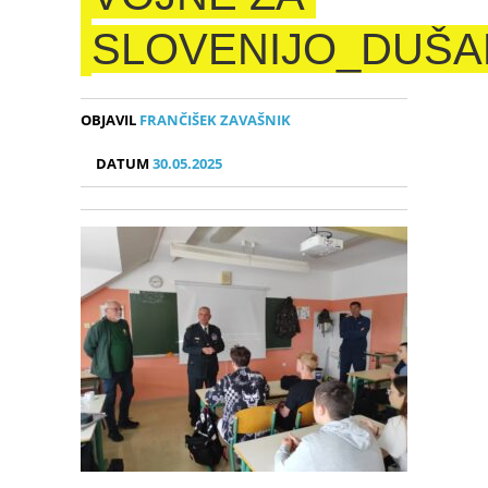
SLOVENIJO_DUŠ
OBJAVIL
FRANČIŠEK ZAVAŠNIK
DATUM
30.05.2025