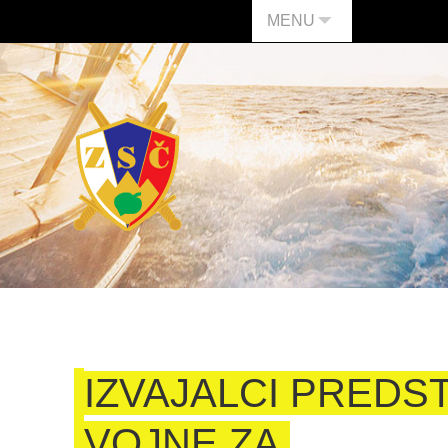
MENU
IZVAJALCI PREDS
VOJNE ZA