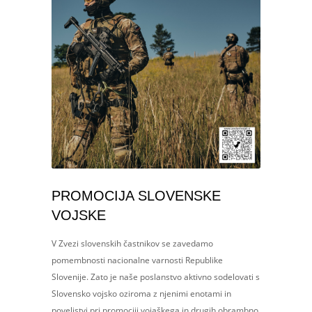
PROMOCIJA SLOVENSKE
VOJSKE
V Zvezi slovenskih častnikov se zavedamo
pomembnosti nacionalne varnosti Republike
Slovenije. Zato je naše poslanstvo aktivno sodelovati s
Slovensko vojsko oziroma z njenimi enotami in
poveljstvi pri promociji vojaškega in drugih obrambno