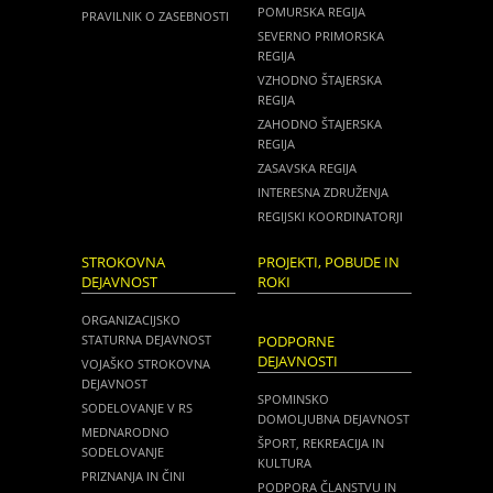
POMURSKA REGIJA
PRAVILNIK O ZASEBNOSTI
SEVERNO PRIMORSKA
REGIJA
VZHODNO ŠTAJERSKA
REGIJA
ZAHODNO ŠTAJERSKA
REGIJA
ZASAVSKA REGIJA
INTERESNA ZDRUŽENJA
REGIJSKI KOORDINATORJI
STROKOVNA
PROJEKTI, POBUDE IN
DEJAVNOST
ROKI
ORGANIZACIJSKO
STATURNA DEJAVNOST
PODPORNE
DEJAVNOSTI
VOJAŠKO STROKOVNA
DEJAVNOST
SPOMINSKO
SODELOVANJE V RS
DOMOLJUBNA DEJAVNOST
MEDNARODNO
ŠPORT, REKREACIJA IN
SODELOVANJE
KULTURA
PRIZNANJA IN ČINI
PODPORA ČLANSTVU IN