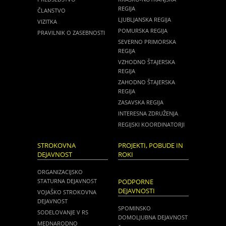
REGIJA
ČLANSTVO
LJUBLJANSKA REGIJA
VIZITKA
POMURSKA REGIJA
PRAVILNIK O ZASEBNOSTI
SEVERNO PRIMORSKA
REGIJA
VZHODNO ŠTAJERSKA
REGIJA
ZAHODNO ŠTAJERSKA
REGIJA
ZASAVSKA REGIJA
INTERESNA ZDRUŽENJA
REGIJSKI KOORDINATORJI
STROKOVNA
PROJEKTI, POBUDE IN
DEJAVNOST
ROKI
ORGANIZACIJSKO
STATURNA DEJAVNOST
PODPORNE
DEJAVNOSTI
VOJAŠKO STROKOVNA
DEJAVNOST
SPOMINSKO
SODELOVANJE V RS
DOMOLJUBNA DEJAVNOST
MEDNARODNO