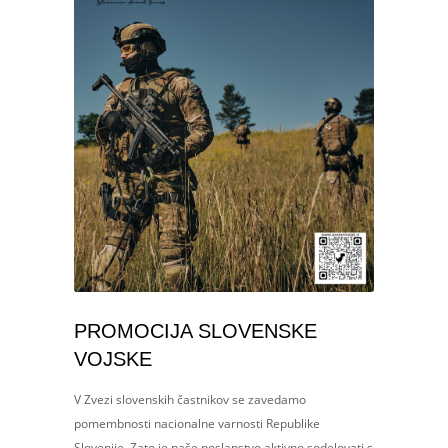
PROMOCIJA SLOVENSKE
VOJSKE
V Zvezi slovenskih častnikov se zavedamo
pomembnosti nacionalne varnosti Republike
Slovenije. Zato je naše poslanstvo aktivno sodelovati s