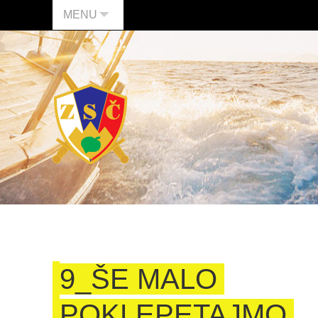
MENU
9_ŠE MALO
POKLEPETAJMO