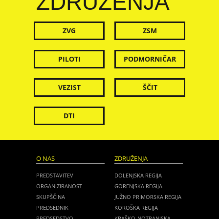
ZDRUŽENJA
ZVG
ZSM
PILOTI
PODMORNIČAR
VEZIST
ŠČIT
DTI
O NAS
ZDRUŽENJA
PREDSTAVITEV
DOLENJSKA REGIJA
ORGANIZIRANOST
GORENJSKA REGIJA
SKUPŠČINA
JUŽNO PRIMORSKA REGIJA
PREDSEDNIK
KOROŠKA REGIJA
PREDSEDSTVO
KRAŠKO-NOTRANJSKA