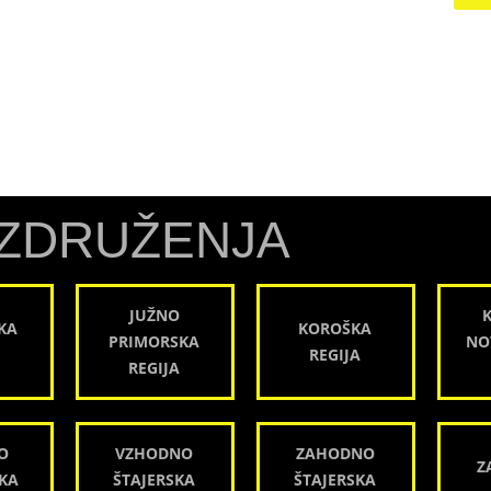
ZDRUŽENJA
JUŽNO
KA
KOROŠKA
PRIMORSKA
NO
REGIJA
REGIJA
O
VZHODNO
ZAHODNO
Z
KA
ŠTAJERSKA
ŠTAJERSKA