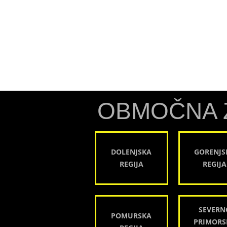
OBMOČNA 
DOLENJSKA
GORENJS
REGIJA
REGIJA
SEVERN
POMURSKA
PRIMORS