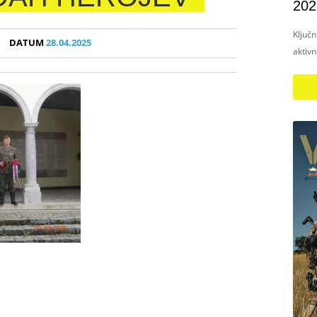
202
Ključ
DATUM
28.04.2025
aktiv