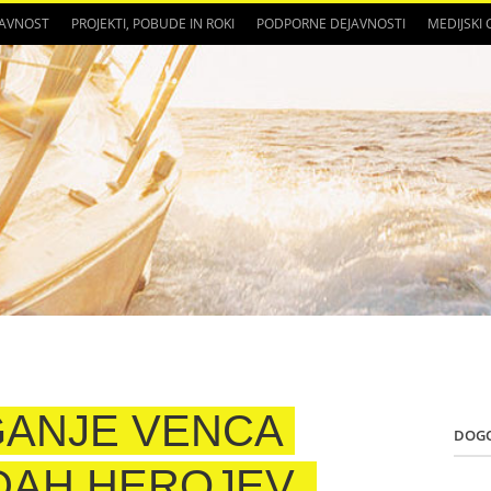
JAVNOST
PROJEKTI, POBUDE IN ROKI
PODPORNE DEJAVNOSTI
MEDIJSKI
GANJE VENCA
DOG
DAH HEROJEV