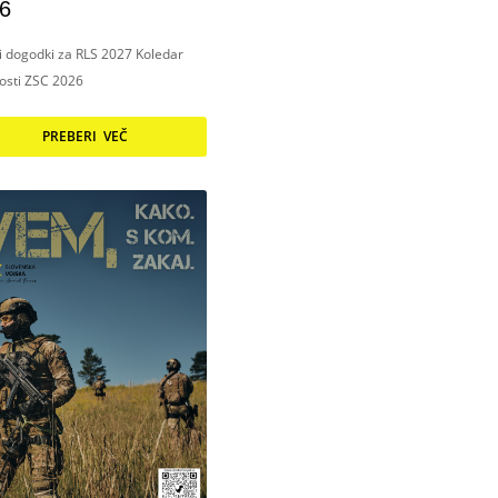
6
ni dogodki za RLS 2027 Koledar
nosti ZSC 2026
PREBERI VEČ