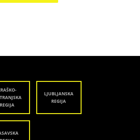
KRAŠKO-
LJUBLJANSKA
TRANJSKA
REGIJA
REGIJA
ASAVSKA