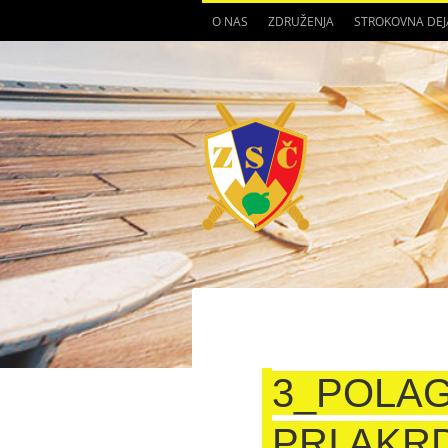
O NAS
ZDRUŽENJA
STROKOVNA DE
3_POLA
PRI AKR