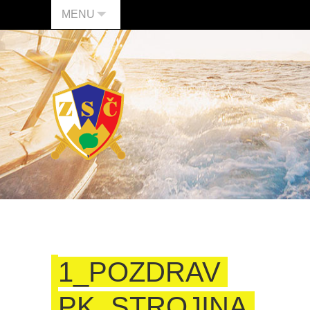
MENU
1_POZDRAV
PK. STROJINA