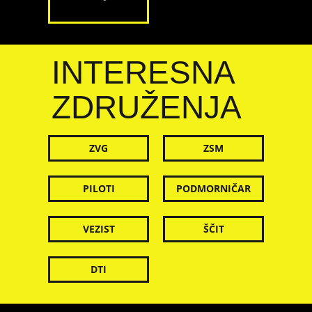
INTERESNA
ZDRUŽENJA
ZVG
ZSM
PILOTI
PODMORNIČAR
VEZIST
ŠČIT
DTI