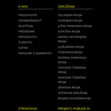
O NAS
ZDRUŽENJA
PREDSTAVITEV
DOLENJSKA REGIJA
ORGANIZIRANOST
GORENJSKA REGIJA
SKUPŠČINA
JUŽNO PRIMORSKA REGIJA
PREDSEDNIK
KOROŠKA REGIJA
PREDSEDSTVO
KRAŠKO-NOTRANJSKA
REGIJA
ČLANSTVO
LJUBLJANSKA REGIJA
VIZITKA
POMURSKA REGIJA
PRAVILNIK O ZASEBNOSTI
SEVERNO PRIMORSKA
REGIJA
VZHODNO ŠTAJERSKA
REGIJA
ZAHODNO ŠTAJERSKA
REGIJA
ZASAVSKA REGIJA
INTERESNA ZDRUŽENJA
REGIJSKI KOORDINATORJI
STROKOVNA
PROJEKTI, POBUDE IN