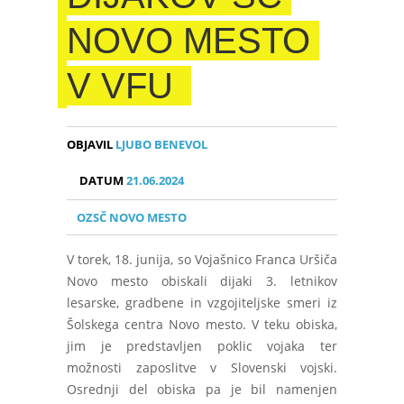
NOVO MESTO
V VFU
OBJAVIL
LJUBO BENEVOL
DATUM
21.06.2024
OZSČ NOVO MESTO
V torek, 18. junija, so Vojašnico Franca Uršiča
Novo mesto obiskali dijaki 3. letnikov
lesarske, gradbene in vzgojiteljske smeri iz
Šolskega centra Novo mesto. V teku obiska,
jim je predstavljen poklic vojaka ter
možnosti zaposlitve v Slovenski vojski.
Osrednji del obiska pa je bil namenjen