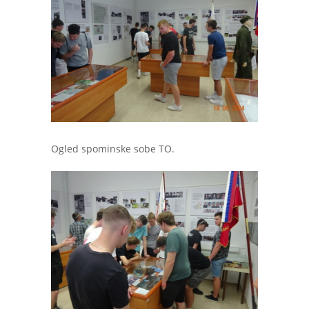
Ogled spominske sobe TO.