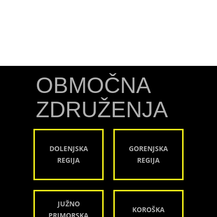
OBMOČNA
ZDRUŽENJA
DOLENJSKA
GORENJSKA
REGIJA
REGIJA
JUŽNO
KOROŠKA
PRIMORSKA