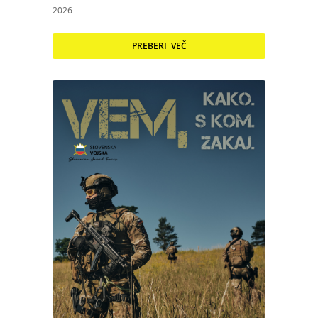
2026
PREBERI VEČ