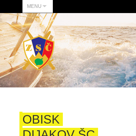
MENU
OBISK
DIJAKOV ŠC