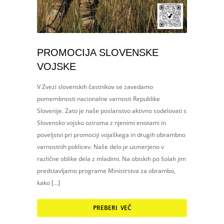
PROMOCIJA SLOVENSKE
VOJSKE
V Zvezi slovenskih častnikov se zavedamo
pomembnosti nacionalne varnosti Republike
Slovenije. Zato je naše poslanstvo aktivno sodelovati s
Slovensko vojsko oziroma z njenimi enotami in
poveljstvi pri promociji vojaškega in drugih obrambno
varnostnih poklicev. Naše delo je usmerjeno v
različne oblike dela z mladimi. Na obiskih po šolah jim
predstavljamo programe Ministrstva za obrambo,
kako […]
PREBERI VEČ