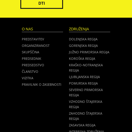
DTI
O NAS
ZDRUŽENJA
PREDSTAVITEV
DOLENJSKA REGIJA
ORGANIZIRANOST
GORENJSKA REGIJA
SKUPŠČINA
JUŽNO PRIMORSKA REGIJA
PREDSEDNIK
KOROŠKA REGIJA
PREDSEDSTVO
KRAŠKO-NOTRANJSKA
REGIJA
ČLANSTVO
LJUBLJANSKA REGIJA
VIZITKA
POMURSKA REGIJA
PRAVILNIK O ZASEBNOSTI
SEVERNO PRIMORSKA
REGIJA
VZHODNO ŠTAJERSKA
REGIJA
ZAHODNO ŠTAJERSKA
REGIJA
ZASAVSKA REGIJA
INTERESNA ZDRUŽENJA