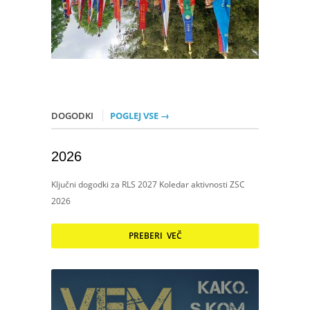
DOGODKI
POGLEJ VSE →
2026
Ključni dogodki za RLS 2027 Koledar aktivnosti ZSC
2026
PREBERI VEČ