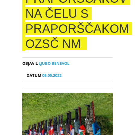
NA ČELU S
PRAPORŠČAKOM
OZSČ NM
OBJAVIL
LJUBO BENEVOL
DATUM
09.05.2022