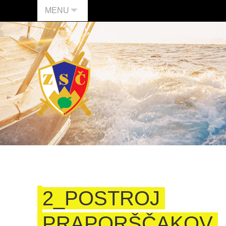
MENU
2_POSTROJ
PRAPORŠČAKOV