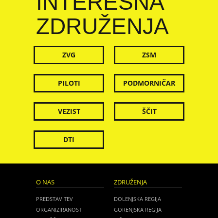
INTERESNA
ZDRUŽENJA
ZVG
ZSM
PILOTI
PODMORNIČAR
VEZIST
ŠČIT
DTI
O NAS
ZDRUŽENJA
PREDSTAVITEV
DOLENJSKA REGIJA
ORGANIZIRANOST
GORENJSKA REGIJA