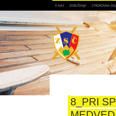
O NAS
ZDRUŽENJA
STROKOVNA DE
8_PRI S
MEDVED