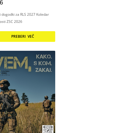
6
ni dogodki za RLS 2027 Koledar
nosti ZSC 2026
PREBERI VEČ