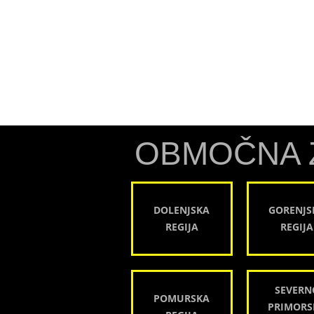
OBMOČNA 
DOLENJSKA
GORENJS
REGIJA
REGIJA
SEVERN
POMURSKA
PRIMORS