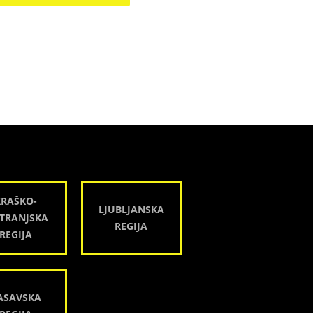
KRAŠKO-
LJUBLJANSKA
TRANJSKA
REGIJA
REGIJA
ASAVSKA