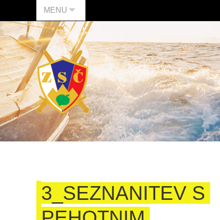
MENU
3_SEZNANITEV S
PEHOTNIM