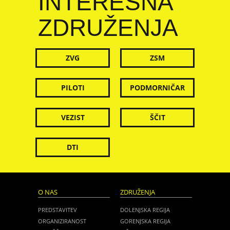
INTERESNA
ZDRUŽENJA
ZVG
ZSM
PILOTI
PODMORNIČAR
VEZIST
ŠČIT
DTI
O NAS
ZDRUŽENJA
PREDSTAVITEV
DOLENJSKA REGIJA
ORGANIZIRANOST
GORENJSKA REGIJA