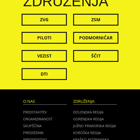
ZDRUŽENJA
ZVG
ZSM
PILOTI
PODMORNIČAR
VEZIST
ŠČIT
DTI
O NAS
ZDRUŽENJA
PREDSTAVITEV
DOLENJSKA REGIJA
ORGANIZIRANOST
GORENJSKA REGIJA
SKUPŠČINA
JUŽNO PRIMORSKA REGIJA
PREDSEDNIK
KOROŠKA REGIJA
PREDSEDSTVO
KRAŠKO-NOTRANJSKA