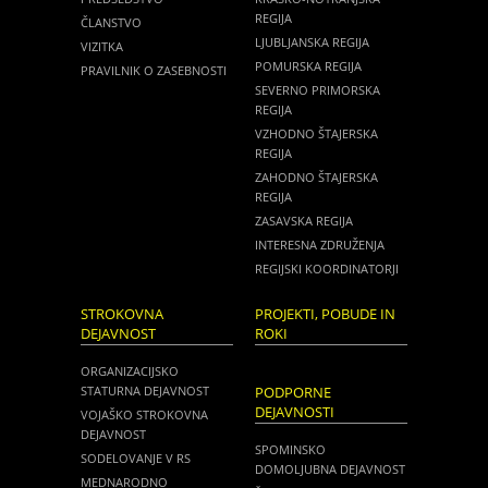
REGIJA
ČLANSTVO
LJUBLJANSKA REGIJA
VIZITKA
POMURSKA REGIJA
PRAVILNIK O ZASEBNOSTI
SEVERNO PRIMORSKA
REGIJA
VZHODNO ŠTAJERSKA
REGIJA
ZAHODNO ŠTAJERSKA
REGIJA
ZASAVSKA REGIJA
INTERESNA ZDRUŽENJA
REGIJSKI KOORDINATORJI
STROKOVNA
PROJEKTI, POBUDE IN
DEJAVNOST
ROKI
ORGANIZACIJSKO
STATURNA DEJAVNOST
PODPORNE
DEJAVNOSTI
VOJAŠKO STROKOVNA
DEJAVNOST
SPOMINSKO
SODELOVANJE V RS
DOMOLJUBNA DEJAVNOST
MEDNARODNO