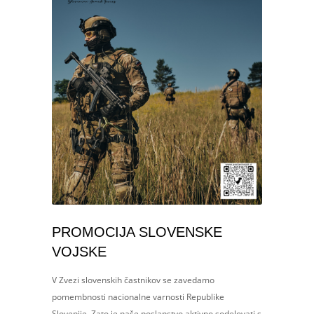
PROMOCIJA SLOVENSKE
VOJSKE
V Zvezi slovenskih častnikov se zavedamo
pomembnosti nacionalne varnosti Republike
Slovenije. Zato je naše poslanstvo aktivno sodelovati s