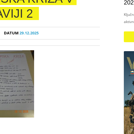
202
IJI 2
Ključ
aktiv
DATUM
29.12.2025