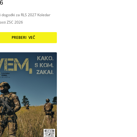
6
ni dogodki za RLS 2027 Koledar
nosti ZSC 2026
PREBERI VEČ