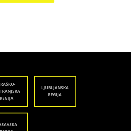
KRAŠKO-
LJUBLJANSKA
TRANJSKA
REGIJA
REGIJA
ASAVSKA