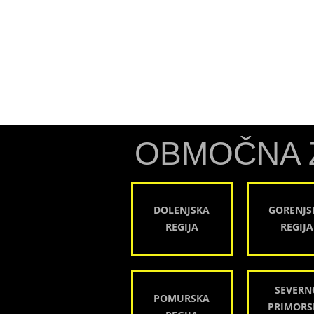
OBMOČNA 
DOLENJSKA
GORENJS
REGIJA
REGIJA
SEVERN
POMURSKA
PRIMORS