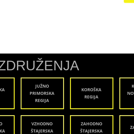
ZDRUŽENJA
JUŽNO
KA
KOROŠKA
PRIMORSKA
NO
REGIJA
REGIJA
O
VZHODNO
ZAHODNO
Z
KA
ŠTAJERSKA
ŠTAJERSKA