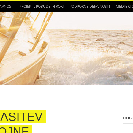
JAVNOST
PROJEKTI, POBUDE IN ROKI
PODPORNE DEJAVNOSTI
MEDIJSKI
ASITEV
DOG
OJNE