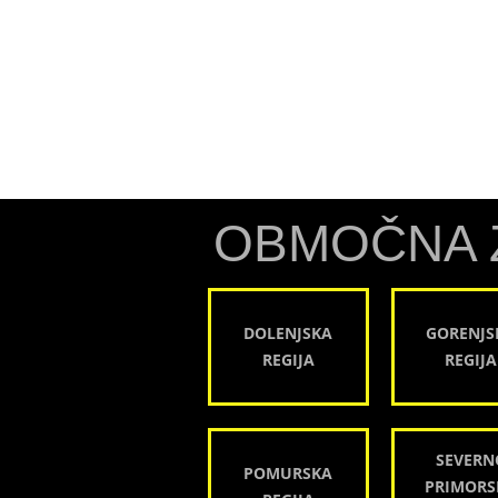
OBMOČNA 
DOLENJSKA
GORENJS
REGIJA
REGIJA
SEVERN
POMURSKA
PRIMORS