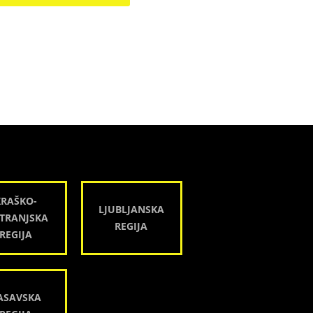
KRAŠKO-
LJUBLJANSKA
TRANJSKA
REGIJA
REGIJA
ASAVSKA