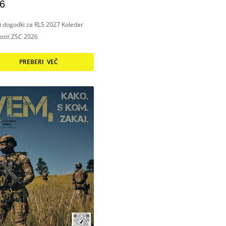
6
ni dogodki za RLS 2027 Koledar
nosti ZSC 2026
PREBERI VEČ