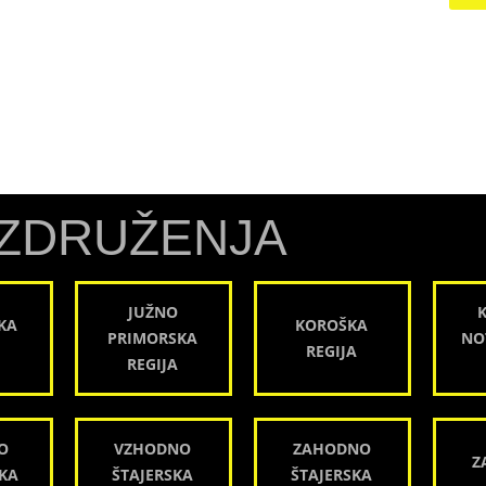
ZDRUŽENJA
JUŽNO
KA
KOROŠKA
PRIMORSKA
NO
REGIJA
REGIJA
O
VZHODNO
ZAHODNO
Z
KA
ŠTAJERSKA
ŠTAJERSKA