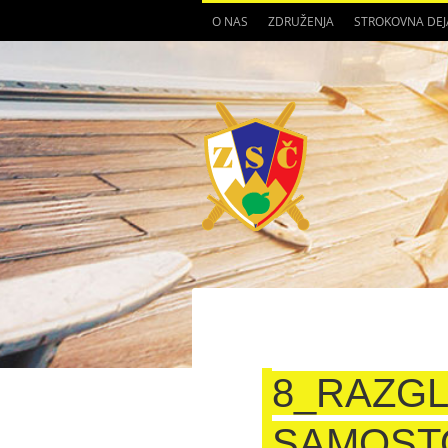
O NAS
ZDRUŽENJA
STROKOVNA DE
8_RAZGL
SAMOST