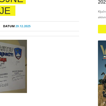
202
JE
Ključ
aktiv
DATUM
29.12.2025