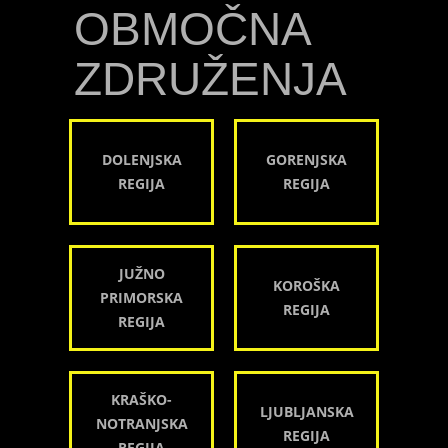
OBMOČNA
ZDRUŽENJA
DOLENJSKA
GORENJSKA
REGIJA
REGIJA
JUŽNO
KOROŠKA
PRIMORSKA
REGIJA
REGIJA
KRAŠKO-
LJUBLJANSKA
NOTRANJSKA
REGIJA
REGIJA