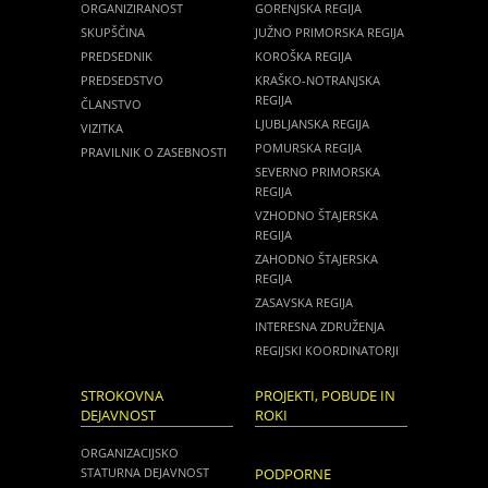
ORGANIZIRANOST
GORENJSKA REGIJA
SKUPŠČINA
JUŽNO PRIMORSKA REGIJA
PREDSEDNIK
KOROŠKA REGIJA
PREDSEDSTVO
KRAŠKO-NOTRANJSKA
REGIJA
ČLANSTVO
LJUBLJANSKA REGIJA
VIZITKA
POMURSKA REGIJA
PRAVILNIK O ZASEBNOSTI
SEVERNO PRIMORSKA
REGIJA
VZHODNO ŠTAJERSKA
REGIJA
ZAHODNO ŠTAJERSKA
REGIJA
ZASAVSKA REGIJA
INTERESNA ZDRUŽENJA
REGIJSKI KOORDINATORJI
STROKOVNA
PROJEKTI, POBUDE IN
DEJAVNOST
ROKI
ORGANIZACIJSKO
STATURNA DEJAVNOST
PODPORNE