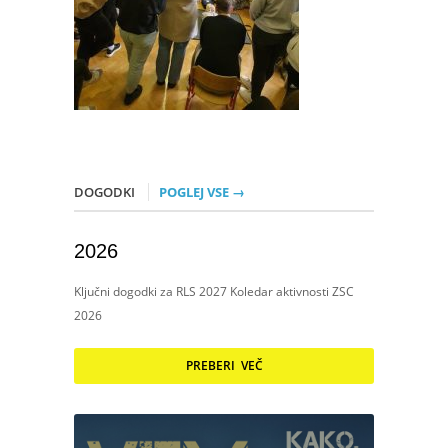
DOGODKI
POGLEJ VSE →
2026
Ključni dogodki za RLS 2027 Koledar aktivnosti ZSC
2026
PREBERI VEČ