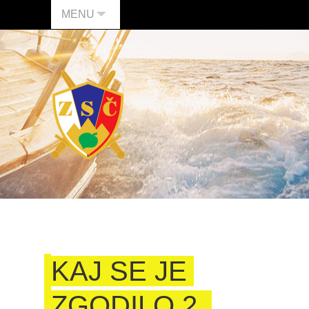
MENU
KAJ SE JE
ZGODILO 2.