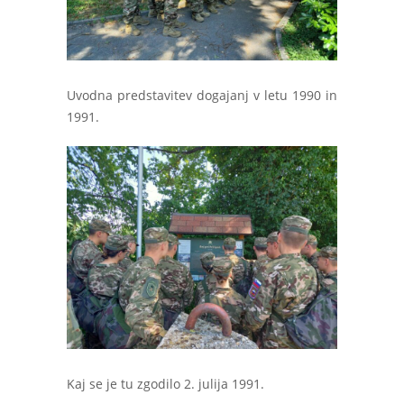
Uvodna predstavitev dogajanj v letu 1990 in
1991.
Kaj se je tu zgodilo 2. julija 1991.