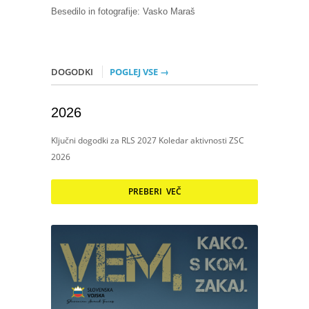
Besedilo in fotografije: Vasko Maraš
DOGODKI
POGLEJ VSE →
2026
Ključni dogodki za RLS 2027 Koledar aktivnosti ZSC
2026
PREBERI VEČ