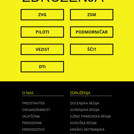
ZVG
ZSM
PILOTI
PODMORNIČAR
VEZIST
ŠČIT
DTI
O NAS
ZDRUŽENJA
PREDSTAVITEV
DOLENJSKA REGIJA
ORGANIZIRANOST
GORENJSKA REGIJA
SKUPŠČINA
JUŽNO PRIMORSKA REGIJA
PREDSEDNIK
KOROŠKA REGIJA
PREDSEDSTVO
KRAŠKO-NOTRANJSKA