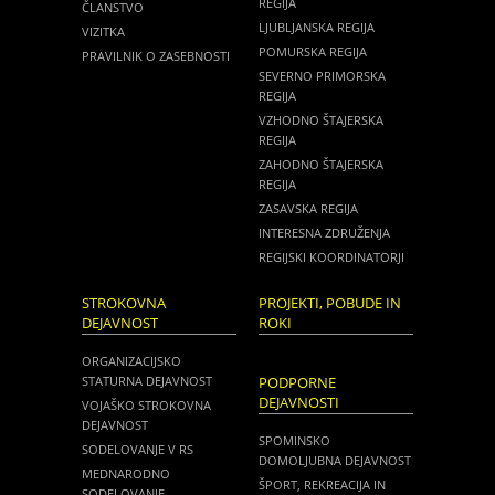
REGIJA
ČLANSTVO
LJUBLJANSKA REGIJA
VIZITKA
POMURSKA REGIJA
PRAVILNIK O ZASEBNOSTI
SEVERNO PRIMORSKA
REGIJA
VZHODNO ŠTAJERSKA
REGIJA
ZAHODNO ŠTAJERSKA
REGIJA
ZASAVSKA REGIJA
INTERESNA ZDRUŽENJA
REGIJSKI KOORDINATORJI
STROKOVNA
PROJEKTI, POBUDE IN
DEJAVNOST
ROKI
ORGANIZACIJSKO
STATURNA DEJAVNOST
PODPORNE
DEJAVNOSTI
VOJAŠKO STROKOVNA
DEJAVNOST
SPOMINSKO
SODELOVANJE V RS
DOMOLJUBNA DEJAVNOST
MEDNARODNO
ŠPORT, REKREACIJA IN
SODELOVANJE