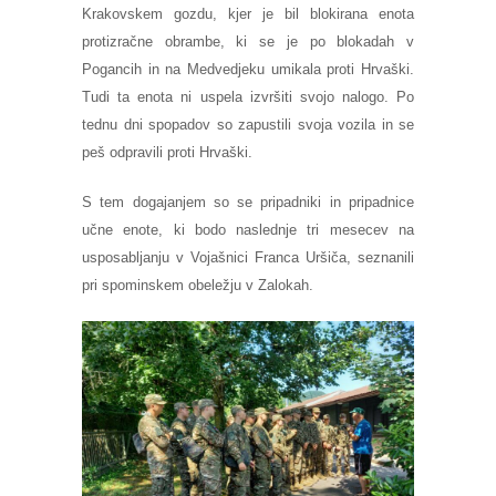
Krakovskem gozdu, kjer je bil blokirana enota
protizračne obrambe, ki se je po blokadah v
Pogancih in na Medvedjeku umikala proti Hrvaški.
Tudi ta enota ni uspela izvršiti svojo nalogo. Po
tednu dni spopadov so zapustili svoja vozila in se
peš odpravili proti Hrvaški.
S tem dogajanjem so se pripadniki in pripadnice
učne enote, ki bodo naslednje tri mesecev na
usposabljanju v Vojašnici Franca Uršiča, seznanili
pri spominskem obeležju v Zalokah.