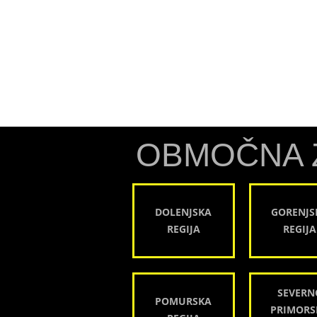
OBMOČNA 
DOLENJSKA
GORENJS
REGIJA
REGIJA
SEVERN
POMURSKA
PRIMORS