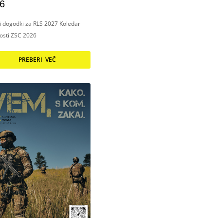
6
ni dogodki za RLS 2027 Koledar
nosti ZSC 2026
PREBERI VEČ