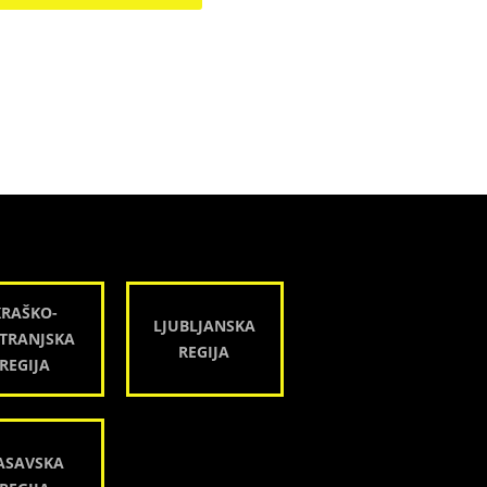
KRAŠKO-
LJUBLJANSKA
TRANJSKA
REGIJA
REGIJA
ASAVSKA