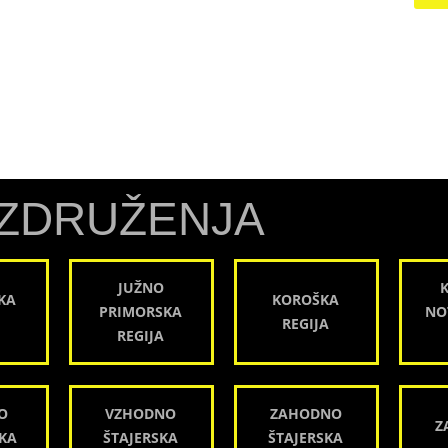
ZDRUŽENJA
JUŽNO
KA
KOROŠKA
PRIMORSKA
NO
REGIJA
REGIJA
O
VZHODNO
ZAHODNO
Z
KA
ŠTAJERSKA
ŠTAJERSKA