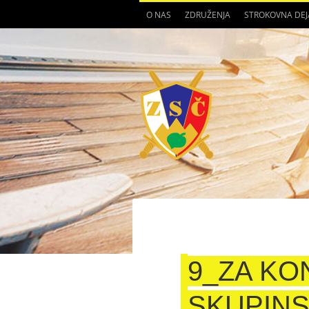
O NAS
ZDRUŽENJA
STROKOVNA DE
9_ZA KO
SKUPINS