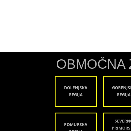
OBMOČNA 
DOLENJSKA
GORENJS
REGIJA
REGIJA
SEVERN
POMURSKA
PRIMORS