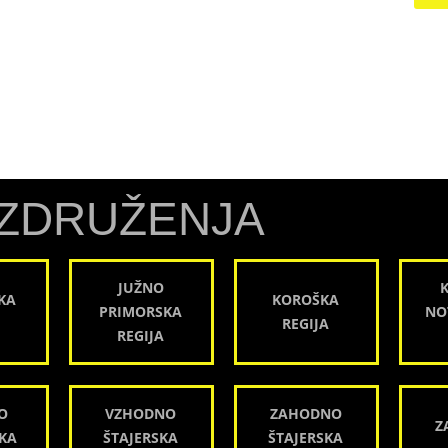
ZDRUŽENJA
JUŽNO
KA
KOROŠKA
PRIMORSKA
NO
REGIJA
REGIJA
O
VZHODNO
ZAHODNO
Z
KA
ŠTAJERSKA
ŠTAJERSKA