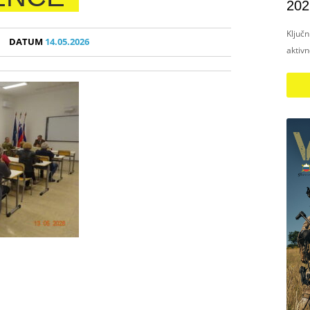
202
Ključ
DATUM
14.05.2026
aktiv