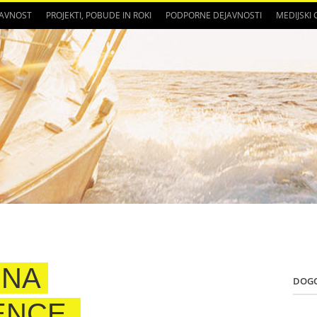
JAVNOST
PROJEKTI, POBUDE IN ROKI
PODPORNE DEJAVNOSTI
MEDIJSKI
 NA
DOG
ENCE