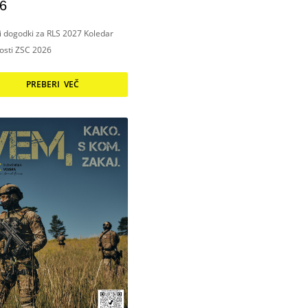
6
ni dogodki za RLS 2027 Koledar
nosti ZSC 2026
PREBERI VEČ