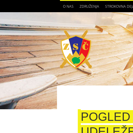
O NAS
ZDRUŽENJA
STROKOVNA DE
POGLED
UDELEŽ