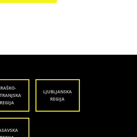
KRAŠKO-
LJUBLJANSKA
TRANJSKA
REGIJA
REGIJA
ASAVSKA