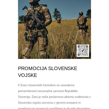
PROMOCIJA SLOVENSKE
VOJSKE
V Zvezi slovenskih častnikov se zavedamo
pomembnosti nacionalne varnosti Republike
Slovenije. Zato je naše poslanstvo aktivno sodelovati s
Slovensko vojsko oziroma z njenimi enotami in
poveljstvi pri promociji vojaškega in drugih obrambno