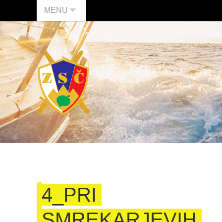
MENU
4_PRI
SMREKARJEVIH