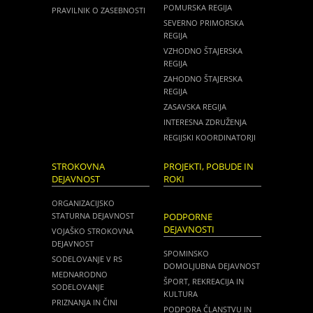
POMURSKA REGIJA
PRAVILNIK O ZASEBNOSTI
SEVERNO PRIMORSKA
REGIJA
VZHODNO ŠTAJERSKA
REGIJA
ZAHODNO ŠTAJERSKA
REGIJA
ZASAVSKA REGIJA
INTERESNA ZDRUŽENJA
REGIJSKI KOORDINATORJI
STROKOVNA
PROJEKTI, POBUDE IN
DEJAVNOST
ROKI
ORGANIZACIJSKO
STATURNA DEJAVNOST
PODPORNE
DEJAVNOSTI
VOJAŠKO STROKOVNA
DEJAVNOST
SPOMINSKO
SODELOVANJE V RS
DOMOLJUBNA DEJAVNOST
MEDNARODNO
ŠPORT, REKREACIJA IN
SODELOVANJE
KULTURA
PRIZNANJA IN ČINI
PODPORA ČLANSTVU IN