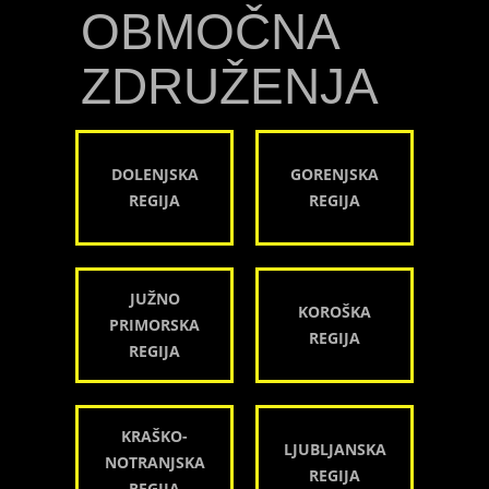
OBMOČNA
ZDRUŽENJA
DOLENJSKA
GORENJSKA
REGIJA
REGIJA
JUŽNO
KOROŠKA
PRIMORSKA
REGIJA
REGIJA
KRAŠKO-
LJUBLJANSKA
NOTRANJSKA
REGIJA
REGIJA