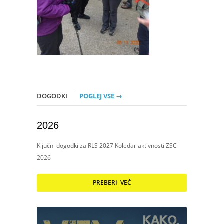
DOGODKI
POGLEJ VSE →
2026
Ključni dogodki za RLS 2027 Koledar aktivnosti ZSC
2026
PREBERI VEČ