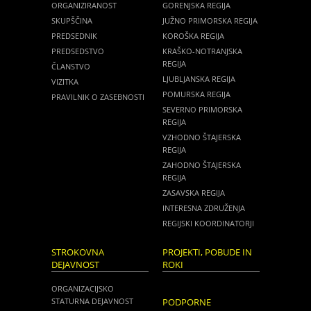
ORGANIZIRANOST
GORENJSKA REGIJA
SKUPŠČINA
JUŽNO PRIMORSKA REGIJA
PREDSEDNIK
KOROŠKA REGIJA
PREDSEDSTVO
KRAŠKO-NOTRANJSKA
REGIJA
ČLANSTVO
LJUBLJANSKA REGIJA
VIZITKA
POMURSKA REGIJA
PRAVILNIK O ZASEBNOSTI
SEVERNO PRIMORSKA
REGIJA
VZHODNO ŠTAJERSKA
REGIJA
ZAHODNO ŠTAJERSKA
REGIJA
ZASAVSKA REGIJA
INTERESNA ZDRUŽENJA
REGIJSKI KOORDINATORJI
STROKOVNA
PROJEKTI, POBUDE IN
DEJAVNOST
ROKI
ORGANIZACIJSKO
STATURNA DEJAVNOST
PODPORNE