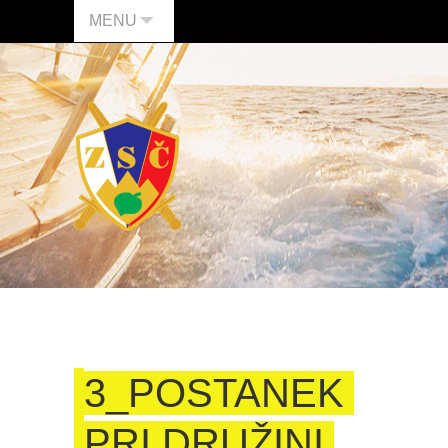
MENU
3_POSTANEK
PRI DRUŽINI