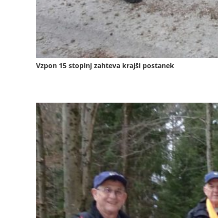
Vzpon 15 stopinj zahteva krajši postanek