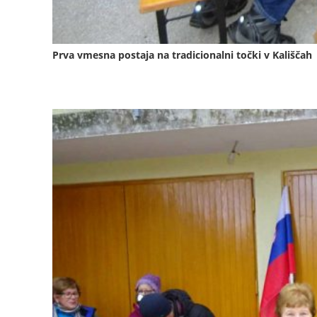
Prva vmesna postaja na tradicionalni točki v Kališčah