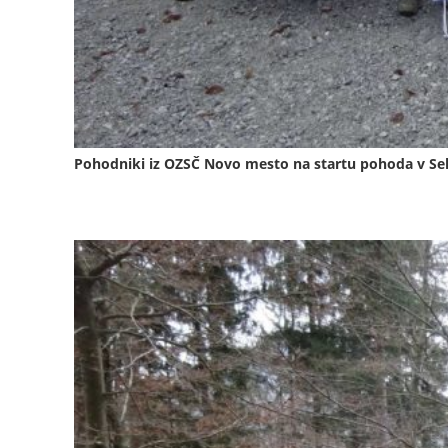
Pohodniki iz OZSČ Novo mesto na startu pohoda v Se