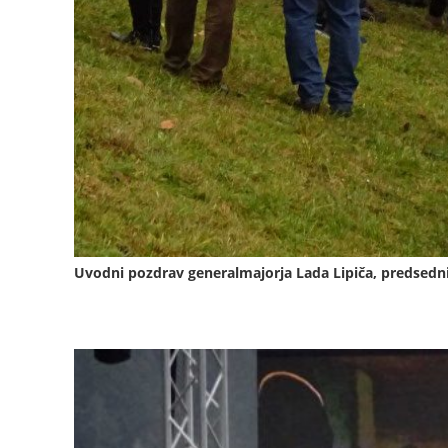
Uvodni pozdrav generalmajorja Lada Lipiča, predsedn