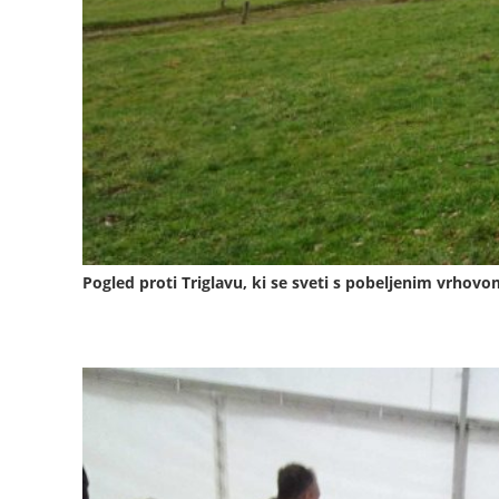
Pogled proti Triglavu, ki se sveti s pobeljenim vrhov