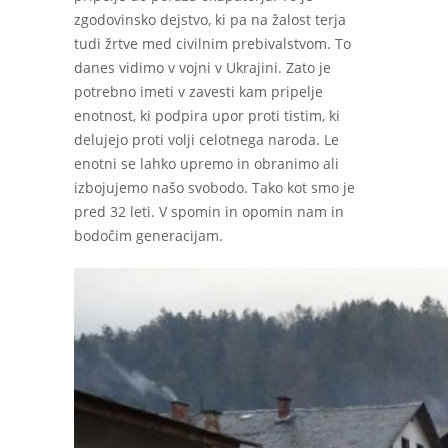
zgodovinsko dejstvo, ki pa na žalost terja
tudi žrtve med civilnim prebivalstvom. To
danes vidimo v vojni v Ukrajini. Zato je
potrebno imeti v zavesti kam pripelje
enotnost, ki podpira upor proti tistim, ki
delujejo proti volji celotnega naroda. Le
enotni se lahko upremo in obranimo ali
izbojujemo našo svobodo. Tako kot smo je
pred 32 leti. V spomin in opomin nam in
bodočim generacijam.