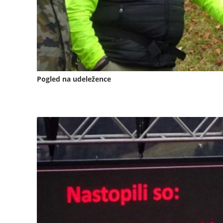
Pogled na udeležence