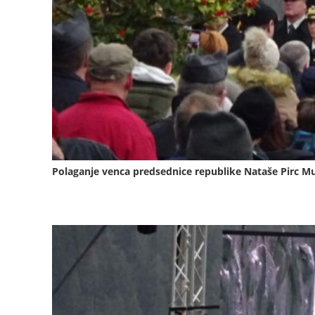
Polaganje venca predsednice republike Nataše Pirc M