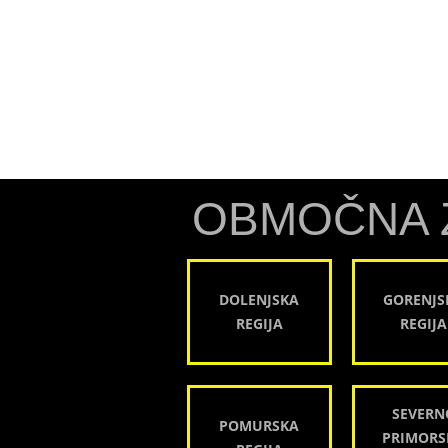
OBMOČNA 
DOLENJSKA
GORENJS
REGIJA
REGIJA
SEVERN
POMURSKA
PRIMORS