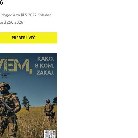
6
ni dogodki za RLS 2027 Koledar
nosti ZSC 2026
PREBERI VEČ