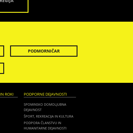
REGIJA
PODMORNIČAR
IN ROKI
PODPORNE DEJAVNOSTI
SPOMINSKO DOMOLJUBNA
DEJAVNOST
ŠPORT, REKREACIJA IN KULTURA
PODPORA ČLANSTVU IN
HUMANITARNE DEJAVNOSTI