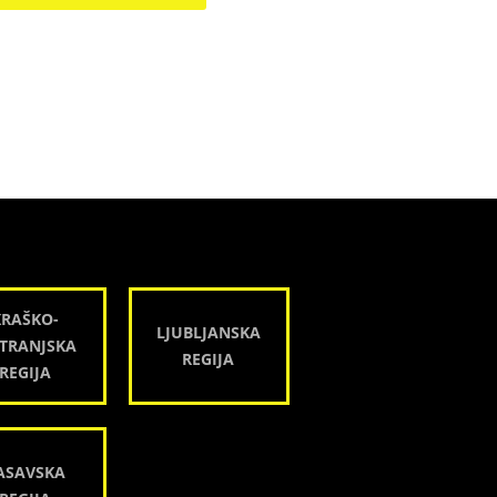
KRAŠKO-
LJUBLJANSKA
TRANJSKA
REGIJA
REGIJA
ASAVSKA