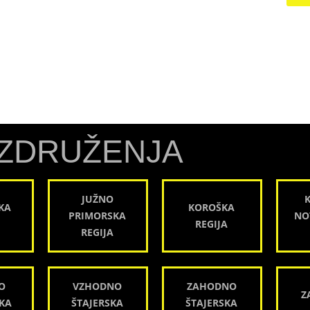
ZDRUŽENJA
JUŽNO
KA
KOROŠKA
PRIMORSKA
NO
REGIJA
REGIJA
O
VZHODNO
ZAHODNO
Z
KA
ŠTAJERSKA
ŠTAJERSKA