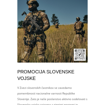
PROMOCIJA SLOVENSKE
VOJSKE
V Zvezi slovenskih častnikov se zavedamo
pomembnosti nacionalne varnosti Republike
Slovenije. Zato je naše poslanstvo aktivno sodelovati s
Slovensko vojsko oziroma z njenimi enotami in