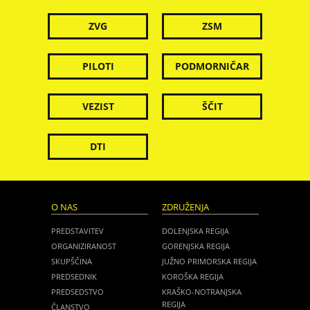
ZVG
ZSM
PILOTI
PODMORNIČAR
VEZIST
ŠČIT
DTI
O NAS
ZDRUŽENJA
PREDSTAVITEV
DOLENJSKA REGIJA
ORGANIZIRANOST
GORENJSKA REGIJA
SKUPŠČINA
JUŽNO PRIMORSKA REGIJA
PREDSEDNIK
KOROŠKA REGIJA
PREDSEDSTVO
KRAŠKO-NOTRANJSKA
REGIJA
ČLANSTVO