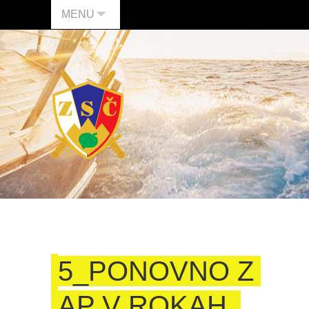
MENU
5_PONOVNO Z
AP V ROKAH