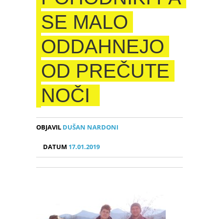
SE MALO
ODDAHNEJO
OD PREČUTE
NOČI
OBJAVIL
DUŠAN NARDONI
DATUM
17.01.2019