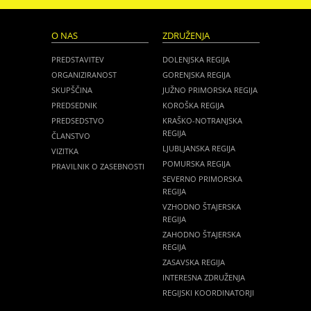
O NAS
ZDRUŽENJA
PREDSTAVITEV
DOLENJSKA REGIJA
ORGANIZIRANOST
GORENJSKA REGIJA
SKUPŠČINA
JUŽNO PRIMORSKA REGIJA
PREDSEDNIK
KOROŠKA REGIJA
PREDSEDSTVO
KRAŠKO-NOTRANJSKA
REGIJA
ČLANSTVO
LJUBLJANSKA REGIJA
VIZITKA
POMURSKA REGIJA
PRAVILNIK O ZASEBNOSTI
SEVERNO PRIMORSKA
REGIJA
VZHODNO ŠTAJERSKA
REGIJA
ZAHODNO ŠTAJERSKA
REGIJA
ZASAVSKA REGIJA
INTERESNA ZDRUŽENJA
REGIJSKI KOORDINATORJI