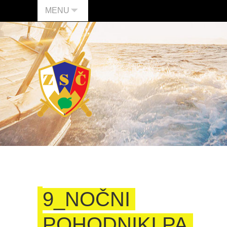
MENU
9_NOČNI
POHODNIKI PA