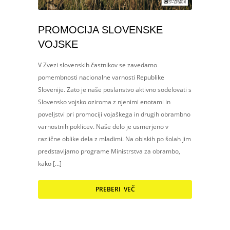
PROMOCIJA SLOVENSKE
VOJSKE
V Zvezi slovenskih častnikov se zavedamo
pomembnosti nacionalne varnosti Republike
Slovenije. Zato je naše poslanstvo aktivno sodelovati s
Slovensko vojsko oziroma z njenimi enotami in
poveljstvi pri promociji vojaškega in drugih obrambno
varnostnih poklicev. Naše delo je usmerjeno v
različne oblike dela z mladimi. Na obiskih po šolah jim
predstavljamo programe Ministrstva za obrambo,
kako […]
PREBERI VEČ