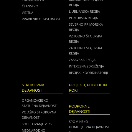
REGIJA
ČLANSTVO
LJUBLJANSKA REGIJA
VIZITKA
POMURSKA REGIJA
PRAVILNIK O ZASEBNOSTI
SEVERNO PRIMORSKA
REGIJA
VZHODNO ŠTAJERSKA
REGIJA
ZAHODNO ŠTAJERSKA
REGIJA
ZASAVSKA REGIJA
INTERESNA ZDRUŽENJA
REGIJSKI KOORDINATORJI
STROKOVNA
PROJEKTI, POBUDE IN
DEJAVNOST
ROKI
ORGANIZACIJSKO
STATURNA DEJAVNOST
PODPORNE
DEJAVNOSTI
VOJAŠKO STROKOVNA
DEJAVNOST
SPOMINSKO
SODELOVANJE V RS
DOMOLJUBNA DEJAVNOST
MEDNARODNO