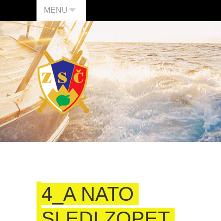
MENU
4_A NATO
SLEDI ZOPET