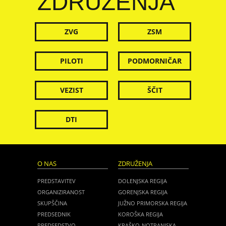
ZDRUŽENJA
ZVG
ZSM
PILOTI
PODMORNIČAR
VEZIST
ŠČIT
DTI
O NAS
ZDRUŽENJA
PREDSTAVITEV
DOLENJSKA REGIJA
ORGANIZIRANOST
GORENJSKA REGIJA
SKUPŠČINA
JUŽNO PRIMORSKA REGIJA
PREDSEDNIK
KOROŠKA REGIJA
PREDSEDSTVO
KRAŠKO-NOTRANJSKA