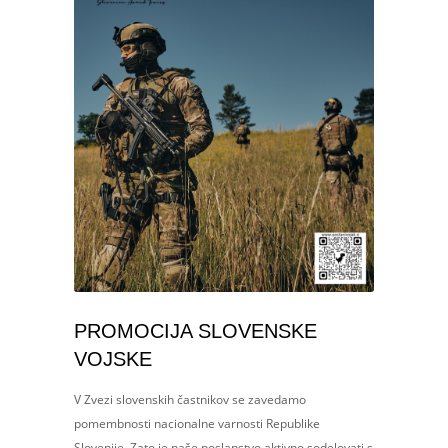
PROMOCIJA SLOVENSKE
VOJSKE
V Zvezi slovenskih častnikov se zavedamo
pomembnosti nacionalne varnosti Republike
Slovenije. Zato je naše poslanstvo aktivno sodelovati s