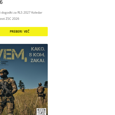
6
ni dogodki za RLS 2027 Koledar
nosti ZSC 2026
PREBERI VEČ