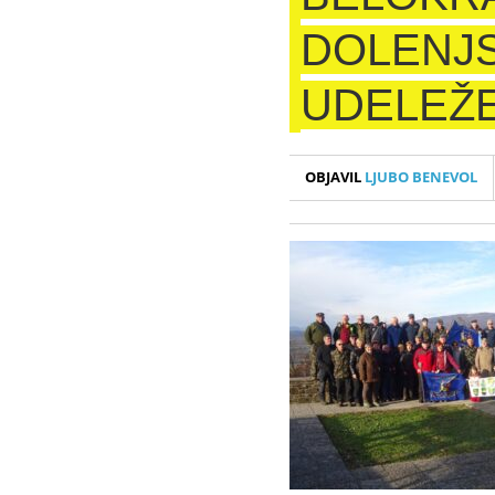
DOLENJ
UDELEŽ
OBJAVIL
LJUBO BENEVOL