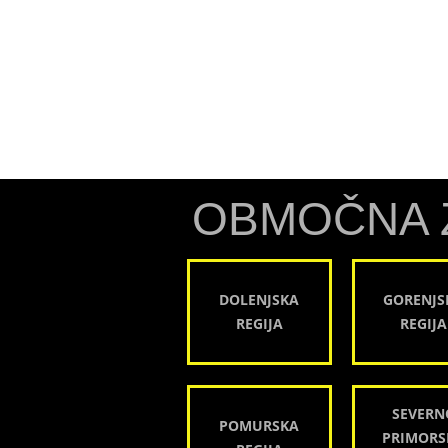
OBMOČNA 
DOLENJSKA
GORENJS
REGIJA
REGIJA
SEVERN
POMURSKA
PRIMORS