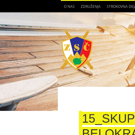
O NAS
ZDRUŽENJA
STROKOVNA DE
15_SKUP
BELOKRA