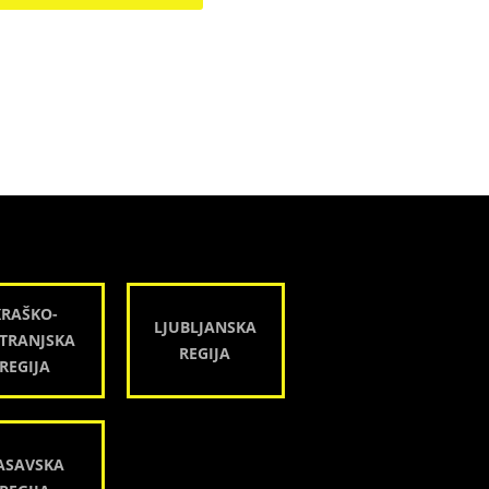
KRAŠKO-
LJUBLJANSKA
TRANJSKA
REGIJA
REGIJA
ASAVSKA