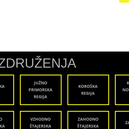
ZDRUŽENJA
JUŽNO
KA
KOROŠKA
PRIMORSKA
NO
REGIJA
REGIJA
O
VZHODNO
ZAHODNO
Z
KA
ŠTAJERSKA
ŠTAJERSKA