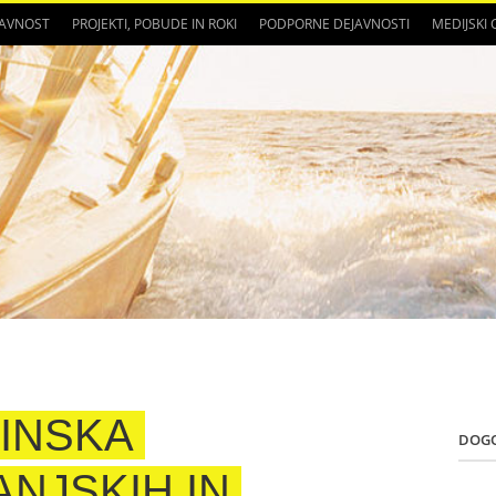
JAVNOST
PROJEKTI, POBUDE IN ROKI
PODPORNE DEJAVNOSTI
MEDIJSKI
INSKA
DOG
NJSKIH IN