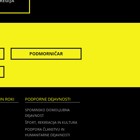
REGIJA
PODMORNIČAR
IN ROKI
PODPORNE DEJAVNOSTI
SPOMINSKO DOMOLJUBNA
DEJAVNOST
ŠPORT, REKREACIJA IN KULTURA
PODPORA ČLANSTVU IN
HUMANITARNE DEJAVNOSTI