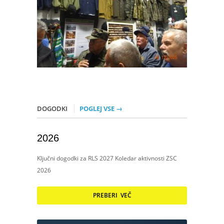
DOGODKI
POGLEJ VSE →
2026
Ključni dogodki za RLS 2027 Koledar aktivnosti ZSC
2026
PREBERI VEČ