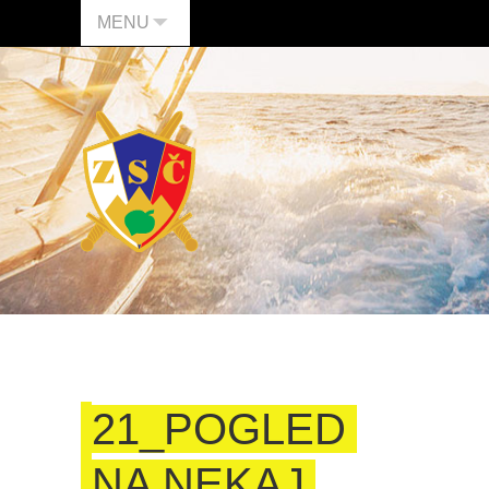
MENU
21_POGLED
NA NEKAJ