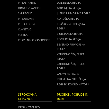
PREDSTAVITEV
DOLENJSKA REGIJA
ORGANIZIRANOST
GORENJSKA REGIJA
SKUPŠČINA
JUŽNO PRIMORSKA REGIJA
PREDSEDNIK
KOROŠKA REGIJA
PREDSEDSTVO
KRAŠKO-NOTRANJSKA
REGIJA
ČLANSTVO
LJUBLJANSKA REGIJA
VIZITKA
POMURSKA REGIJA
PRAVILNIK O ZASEBNOSTI
SEVERNO PRIMORSKA
REGIJA
VZHODNO ŠTAJERSKA
REGIJA
ZAHODNO ŠTAJERSKA
REGIJA
ZASAVSKA REGIJA
INTERESNA ZDRUŽENJA
REGIJSKI KOORDINATORJI
STROKOVNA
PROJEKTI, POBUDE IN
DEJAVNOST
ROKI
ORGANIZACIJSKO