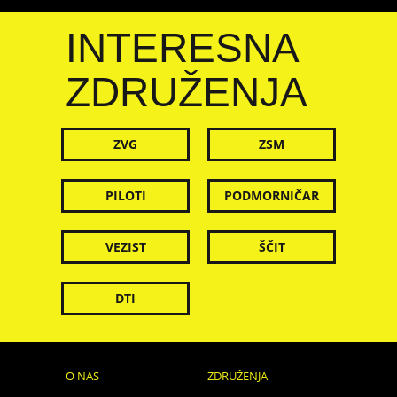
INTERESNA
ZDRUŽENJA
ZVG
ZSM
PILOTI
PODMORNIČAR
VEZIST
ŠČIT
DTI
O NAS
ZDRUŽENJA