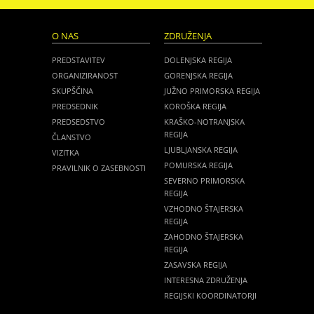
O NAS
ZDRUŽENJA
PREDSTAVITEV
DOLENJSKA REGIJA
ORGANIZIRANOST
GORENJSKA REGIJA
SKUPŠČINA
JUŽNO PRIMORSKA REGIJA
PREDSEDNIK
KOROŠKA REGIJA
PREDSEDSTVO
KRAŠKO-NOTRANJSKA
REGIJA
ČLANSTVO
LJUBLJANSKA REGIJA
VIZITKA
POMURSKA REGIJA
PRAVILNIK O ZASEBNOSTI
SEVERNO PRIMORSKA
REGIJA
VZHODNO ŠTAJERSKA
REGIJA
ZAHODNO ŠTAJERSKA
REGIJA
ZASAVSKA REGIJA
INTERESNA ZDRUŽENJA
REGIJSKI KOORDINATORJI