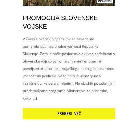
PROMOCIJA SLOVENSKE
VOJSKE
V Zvezi slovenskih častnikov se zavedamo
pomembnosti nacionalne varnosti Republike
Slovenije. Zato je naše poslanstvo aktivno sodelovati s
Slovensko vojsko oziroma z njenimi enotami in
poveljstvi pri promociji vojaškega in drugih obrambno
varnostnih poklicev. Naše delo je usmerjeno v
različne oblike dela z mladimi. Na obiskih po šolah jim
predstavljamo programe Ministrstva za obrambo,
kako […]
PREBERI VEČ