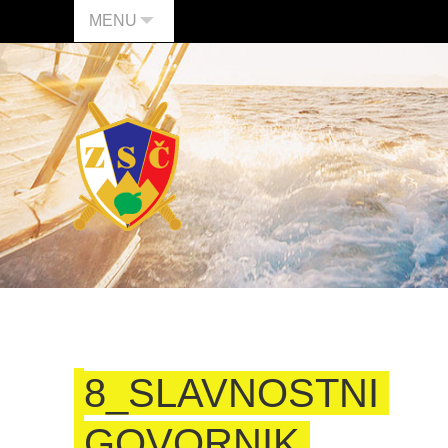
MENU
8_SLAVNOSTNI
GOVORNIK