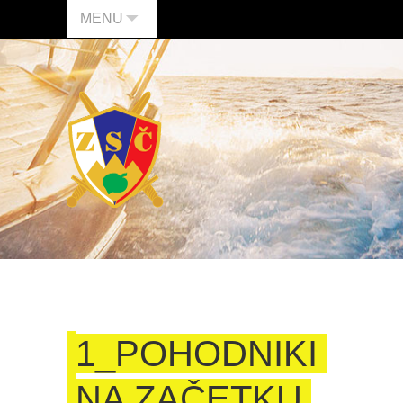
MENU
1_POHODNIKI
NA ZAČETKU