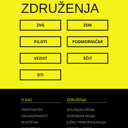
ZDRUŽENJA
ZVG
ZSM
PILOTI
PODMORNIČAR
VEZIST
ŠČIT
DTI
O NAS
ZDRUŽENJA
PREDSTAVITEV
DOLENJSKA REGIJA
ORGANIZIRANOST
GORENJSKA REGIJA
SKUPŠČINA
JUŽNO PRIMORSKA REGIJA