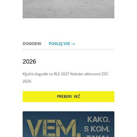
DOGODKI
POGLEJ VSE →
2026
Ključni dogodki za RLS 2027 Koledar aktivnosti ZSC
2026
PREBERI VEČ