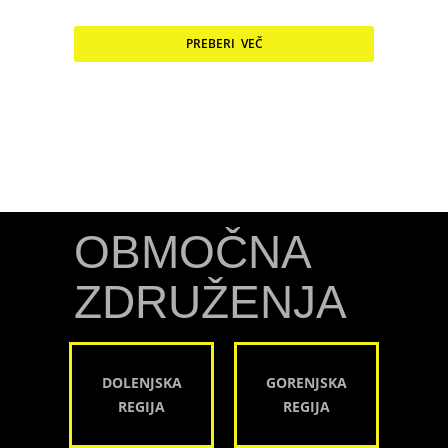
PREBERI VEČ
OBMOČNA
ZDRUŽENJA
DOLENJSKA
GORENJSKA
REGIJA
REGIJA