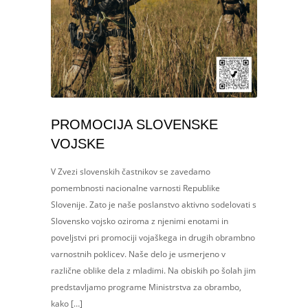
PROMOCIJA SLOVENSKE
VOJSKE
V Zvezi slovenskih častnikov se zavedamo
pomembnosti nacionalne varnosti Republike
Slovenije. Zato je naše poslanstvo aktivno sodelovati s
Slovensko vojsko oziroma z njenimi enotami in
poveljstvi pri promociji vojaškega in drugih obrambno
varnostnih poklicev. Naše delo je usmerjeno v
različne oblike dela z mladimi. Na obiskih po šolah jim
predstavljamo programe Ministrstva za obrambo,
kako […]