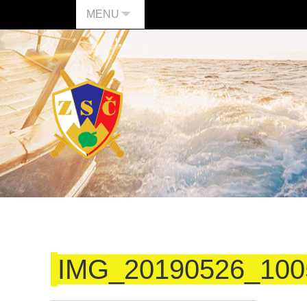
MENU
IMG_20190526_100