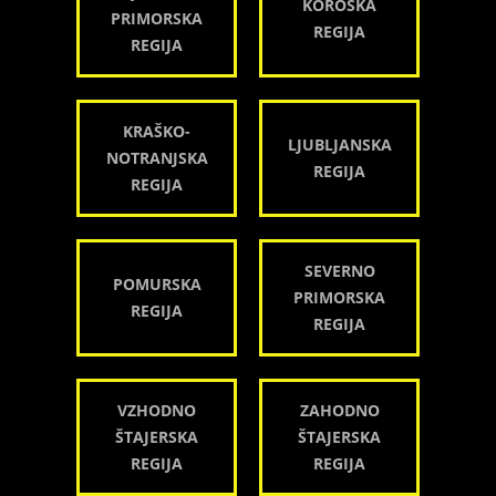
KOROŠKA
PRIMORSKA
REGIJA
REGIJA
KRAŠKO-
LJUBLJANSKA
NOTRANJSKA
REGIJA
REGIJA
SEVERNO
POMURSKA
PRIMORSKA
REGIJA
REGIJA
VZHODNO
ZAHODNO
ŠTAJERSKA
ŠTAJERSKA
REGIJA
REGIJA