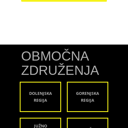
OBMOČNA
ZDRUŽENJA
DOLENJSKA
GORENJSKA
REGIJA
REGIJA
JUŽNO