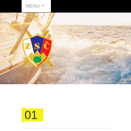
MENU
01