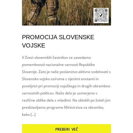
PROMOCIJA SLOVENSKE
VOJSKE
V Zvezi slovenskih častnikov se zavedamo
pomembnosti nacionalne varnosti Republike
Slovenije. Zato je naše poslanstvo aktivno sodelovati s
Slovensko vojsko oziroma z njenimi enotami in
poveljstvi pri promociji vojaškega in drugih obrambno
varnostnih poklicev. Naše delo je usmerjeno v
različne oblike dela z mladimi. Na obiskih po šolah jim
predstavljamo programe Ministrstva za obrambo,
kako […]
PREBERI VEČ