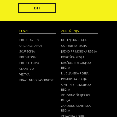
DTI
O NAS
ZDRUŽENJA
PREDSTAVITEV
DOLENJSKA REGIJA
ORGANIZIRANOST
GORENJSKA REGIJA
SKUPŠČINA
JUŽNO PRIMORSKA REGIJA
PREDSEDNIK
KOROŠKA REGIJA
PREDSEDSTVO
KRAŠKO-NOTRANJSKA
REGIJA
ČLANSTVO
LJUBLJANSKA REGIJA
VIZITKA
POMURSKA REGIJA
PRAVILNIK O ZASEBNOSTI
SEVERNO PRIMORSKA
REGIJA
VZHODNO ŠTAJERSKA
REGIJA
ZAHODNO ŠTAJERSKA
REGIJA
ZASAVSKA REGIJA