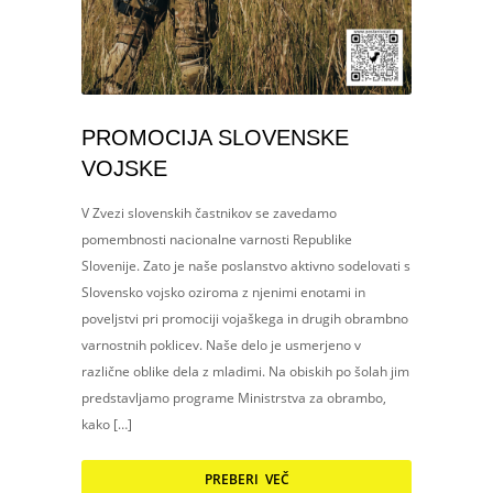
PROMOCIJA SLOVENSKE
VOJSKE
V Zvezi slovenskih častnikov se zavedamo
pomembnosti nacionalne varnosti Republike
Slovenije. Zato je naše poslanstvo aktivno sodelovati s
Slovensko vojsko oziroma z njenimi enotami in
poveljstvi pri promociji vojaškega in drugih obrambno
varnostnih poklicev. Naše delo je usmerjeno v
različne oblike dela z mladimi. Na obiskih po šolah jim
predstavljamo programe Ministrstva za obrambo,
kako […]
PREBERI VEČ