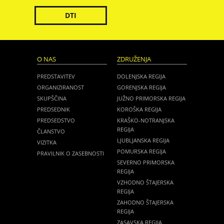
DTI
O NAS
ZDRUŽENJA
PREDSTAVITEV
DOLENJSKA REGIJA
ORGANIZIRANOST
GORENJSKA REGIJA
SKUPŠČINA
JUŽNO PRIMORSKA REGIJA
PREDSEDNIK
KOROŠKA REGIJA
PREDSEDSTVO
KRAŠKO-NOTRANJSKA
REGIJA
ČLANSTVO
LJUBLJANSKA REGIJA
VIZITKA
POMURSKA REGIJA
PRAVILNIK O ZASEBNOSTI
SEVERNO PRIMORSKA
REGIJA
VZHODNO ŠTAJERSKA
REGIJA
ZAHODNO ŠTAJERSKA
REGIJA
ZASAVSKA REGIJA