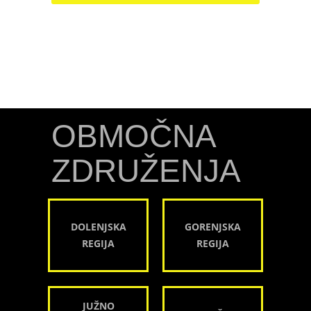
OBMOČNA
ZDRUŽENJA
DOLENJSKA
GORENJSKA
REGIJA
REGIJA
JUŽNO