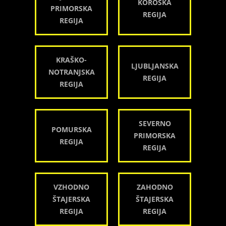
KOROŠKA
PRIMORSKA
REGIJA
REGIJA
KRAŠKO-
LJUBLJANSKA
NOTRANJSKA
REGIJA
REGIJA
SEVERNO
POMURSKA
PRIMORSKA
REGIJA
REGIJA
VZHODNO
ZAHODNO
ŠTAJERSKA
ŠTAJERSKA
REGIJA
REGIJA