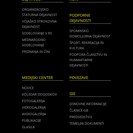
ORGANIZACIJSKO
STATURNA DEJAVNOST
PODPORNE
DEJAVNOSTI
VOJAŠKO STROKOVNA
DEJAVNOST
SPOMINSKO
SODELOVANJE V RS
DOMOLJUBNA DEJAVNOST
MEDNARODNO
ŠPORT, REKREACIJA IN
SODELOVANJE
KULTURA
PRIZNANJA IN ČINI
PODPORA ČLANSTVU IN
HUMANITARNE
DEJAVNOSTI
MEDIJSKI CENTER
POVEZAVE
NOVICE
GIE
KOLEDAR DOGODKOV
FOTOGALERIJA
OSNOVNE INFORMACIJE
VIDEOGALERIJA
ČLANICE GIE
AVDIOGALERIJA
PREDSEDSTVO
PUBLIKACIJE
TEMELJNI DOKUMENTI
GLASILA
NOVICE