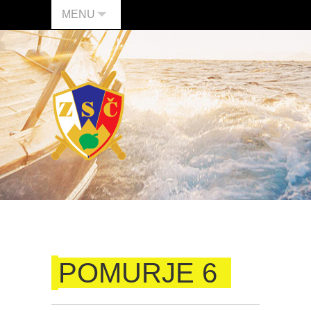
MENU
POMURJE 6