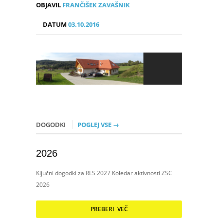
OBJAVIL
FRANČIŠEK ZAVAŠNIK
DATUM
03.10.2016
DOGODKI
POGLEJ VSE →
2026
Ključni dogodki za RLS 2027 Koledar aktivnosti ZSC
2026
PREBERI VEČ