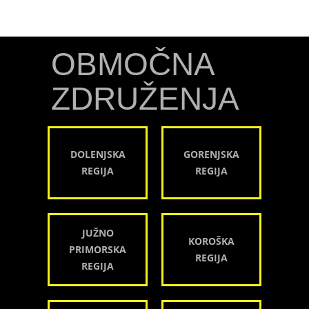
OBMOČNA
ZDRUŽENJA
DOLENJSKA
GORENJSKA
REGIJA
REGIJA
JUŽNO
KOROŠKA
PRIMORSKA
REGIJA
REGIJA