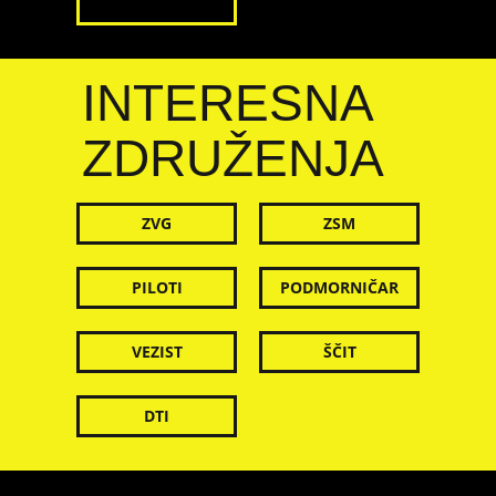
INTERESNA
ZDRUŽENJA
ZVG
ZSM
PILOTI
PODMORNIČAR
VEZIST
ŠČIT
DTI