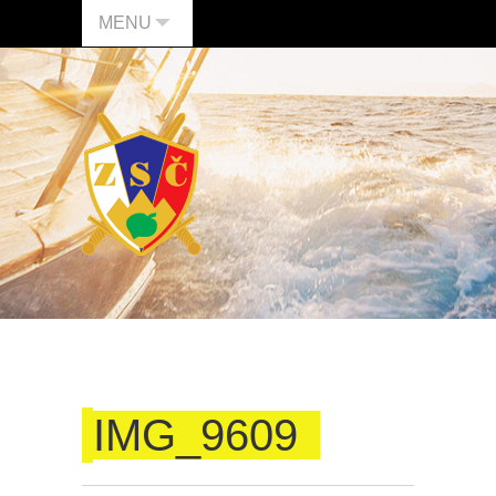
MENU
IMG_9609