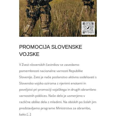
PROMOCIJA SLOVENSKE
VOJSKE
V Zvezi slovenskih častnikov se zavedamo
pomembnosti nacionalne varnosti Republike
Slovenije. Zato je naše poslanstvo aktivno sodelovati s
Slovensko vojsko oziroma z njenimi enotami in
poveljstvi pri promociji vojaškega in drugih obrambno
varnostnih poklicev. Naše delo je usmerjeno v
različne oblike dela z mladimi. Na obiskih po šolah jim
predstavljamo programe Ministrstva za obrambo,
kako […]