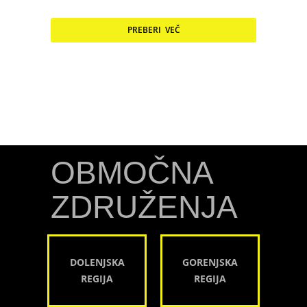
PREBERI VEČ
OBMOČNA
ZDRUŽENJA
DOLENJSKA
GORENJSKA
REGIJA
REGIJA