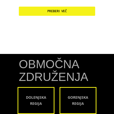
PREBERI VEČ
OBMOČNA
ZDRUŽENJA
DOLENJSKA
GORENJSKA
REGIJA
REGIJA