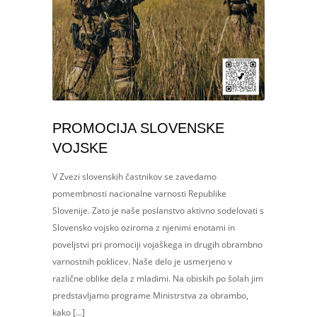
PROMOCIJA SLOVENSKE
VOJSKE
V Zvezi slovenskih častnikov se zavedamo
pomembnosti nacionalne varnosti Republike
Slovenije. Zato je naše poslanstvo aktivno sodelovati s
Slovensko vojsko oziroma z njenimi enotami in
poveljstvi pri promociji vojaškega in drugih obrambno
varnostnih poklicev. Naše delo je usmerjeno v
različne oblike dela z mladimi. Na obiskih po šolah jim
predstavljamo programe Ministrstva za obrambo,
kako […]