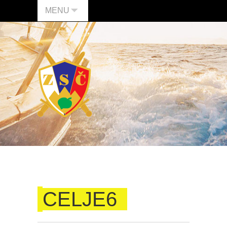
MENU
CELJE6