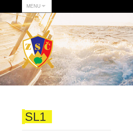
MENU
SL1