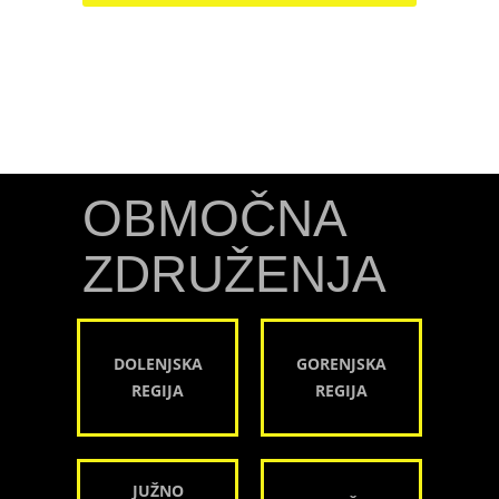
OBMOČNA
ZDRUŽENJA
DOLENJSKA
GORENJSKA
REGIJA
REGIJA
JUŽNO