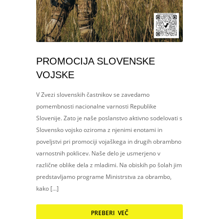
PROMOCIJA SLOVENSKE
VOJSKE
V Zvezi slovenskih častnikov se zavedamo
pomembnosti nacionalne varnosti Republike
Slovenije. Zato je naše poslanstvo aktivno sodelovati s
Slovensko vojsko oziroma z njenimi enotami in
poveljstvi pri promociji vojaškega in drugih obrambno
varnostnih poklicev. Naše delo je usmerjeno v
različne oblike dela z mladimi. Na obiskih po šolah jim
predstavljamo programe Ministrstva za obrambo,
kako […]
PREBERI VEČ