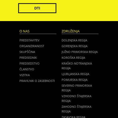
DTI
O NAS
ZDRUŽENJA
PREDSTAVITEV
DOLENJSKA REGIJA
ORGANIZIRANOST
GORENJSKA REGIJA
SKUPŠČINA
JUŽNO PRIMORSKA REGIJA
PREDSEDNIK
KOROŠKA REGIJA
PREDSEDSTVO
KRAŠKO-NOTRANJSKA
REGIJA
ČLANSTVO
LJUBLJANSKA REGIJA
VIZITKA
POMURSKA REGIJA
PRAVILNIK O ZASEBNOSTI
SEVERNO PRIMORSKA
REGIJA
VZHODNO ŠTAJERSKA
REGIJA
ZAHODNO ŠTAJERSKA
REGIJA
ZASAVSKA REGIJA