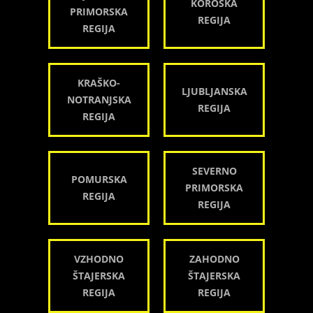
KOROŠKA
PRIMORSKA
REGIJA
REGIJA
KRAŠKO-
LJUBLJANSKA
NOTRANJSKA
REGIJA
REGIJA
SEVERNO
POMURSKA
PRIMORSKA
REGIJA
REGIJA
VZHODNO
ZAHODNO
ŠTAJERSKA
ŠTAJERSKA
REGIJA
REGIJA