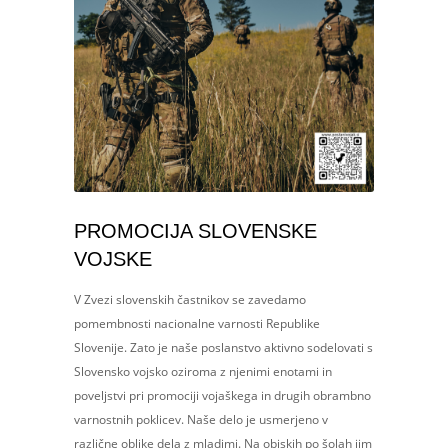
PROMOCIJA SLOVENSKE
VOJSKE
V Zvezi slovenskih častnikov se zavedamo
pomembnosti nacionalne varnosti Republike
Slovenije. Zato je naše poslanstvo aktivno sodelovati s
Slovensko vojsko oziroma z njenimi enotami in
poveljstvi pri promociji vojaškega in drugih obrambno
varnostnih poklicev. Naše delo je usmerjeno v
različne oblike dela z mladimi. Na obiskih po šolah jim