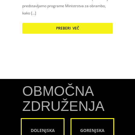
predstavljamo programe Ministrstva za obrambo,
kako […]
PREBERI VEČ
OBMOČNA
ZDRUŽENJA
DOLENJSKA
GORENJSKA