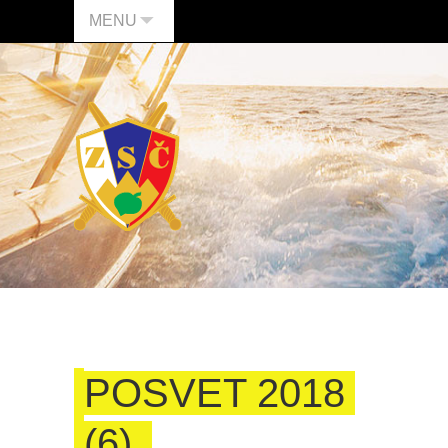
MENU
POSVET 2018
(6)