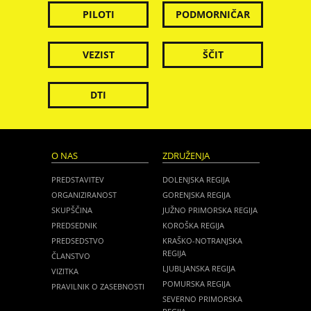
PILOTI
PODMORNIČAR
VEZIST
ŠČIT
DTI
O NAS
ZDRUŽENJA
PREDSTAVITEV
DOLENJSKA REGIJA
ORGANIZIRANOST
GORENJSKA REGIJA
SKUPŠČINA
JUŽNO PRIMORSKA REGIJA
PREDSEDNIK
KOROŠKA REGIJA
PREDSEDSTVO
KRAŠKO-NOTRANJSKA
REGIJA
ČLANSTVO
LJUBLJANSKA REGIJA
VIZITKA
POMURSKA REGIJA
PRAVILNIK O ZASEBNOSTI
SEVERNO PRIMORSKA