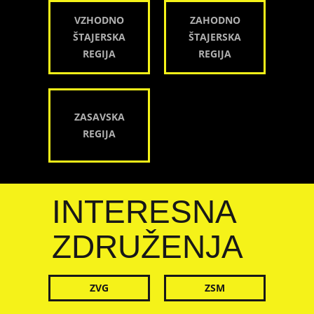
VZHODNO
ZAHODNO
ŠTAJERSKA
ŠTAJERSKA
REGIJA
REGIJA
ZASAVSKA
REGIJA
INTERESNA
ZDRUŽENJA
ZVG
ZSM